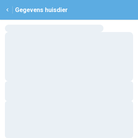
Gegevens huisdier