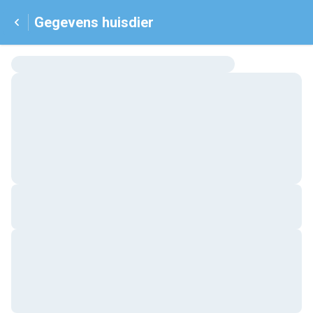
Gegevens huisdier