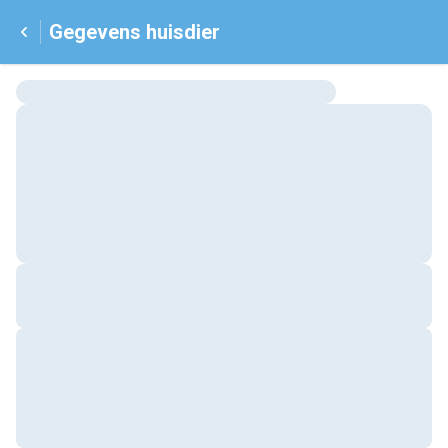
Gegevens huisdier