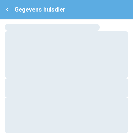
Gegevens huisdier