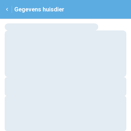
Gegevens huisdier