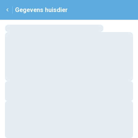
Gegevens huisdier