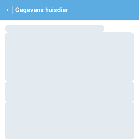
Gegevens huisdier