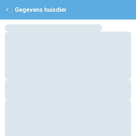
Gegevens huisdier