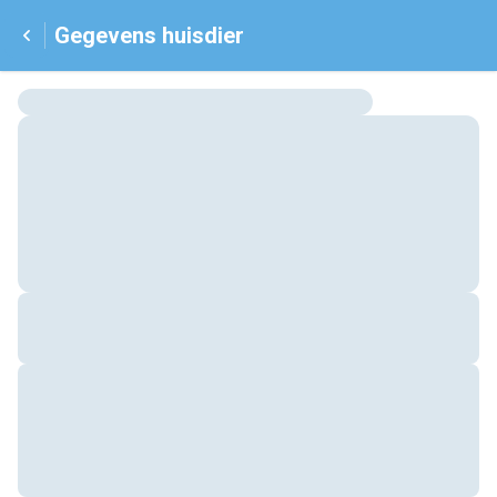
Gegevens huisdier