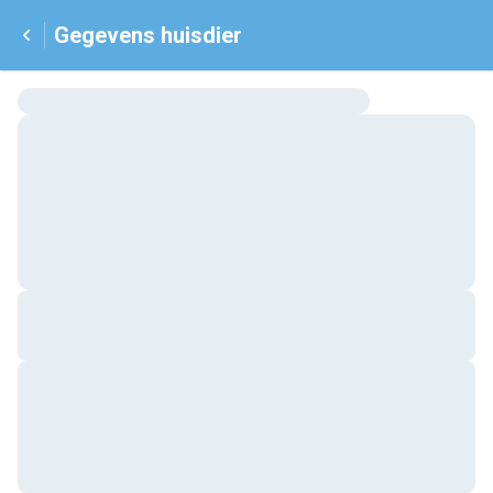
Gegevens huisdier