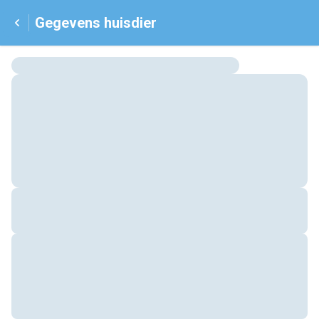
Gegevens huisdier