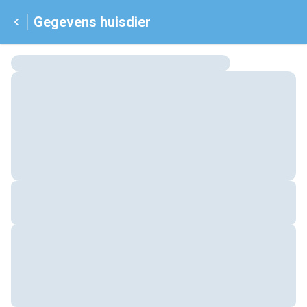
Gegevens huisdier