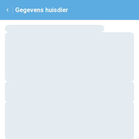
Gegevens huisdier