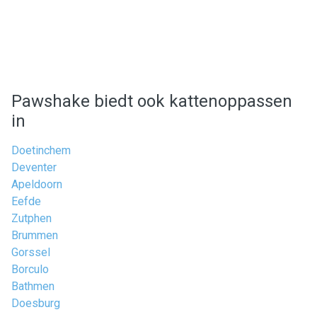
Pawshake biedt ook kattenoppassen
in
Doetinchem
Deventer
Apeldoorn
Eefde
Zutphen
Brummen
Gorssel
Borculo
Bathmen
Doesburg