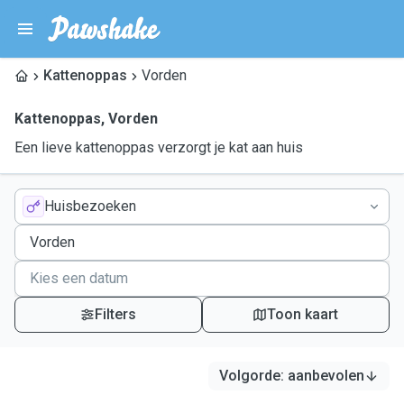
Kattenoppas
Vorden
Kattenoppas
,
Vorden
Een lieve kattenoppas verzorgt je kat aan huis
Huisbezoeken
Filters
Toon kaart
Volgorde
:
aanbevolen