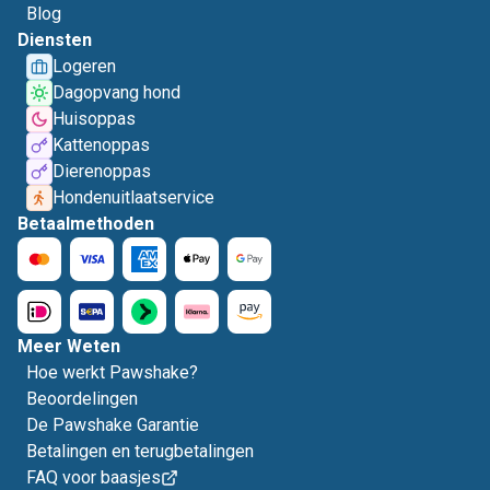
Blog
Diensten
Logeren
Dagopvang hond
Huisoppas
Kattenoppas
Dierenoppas
Hondenuitlaatservice
Betaalmethoden
Meer Weten
Hoe werkt Pawshake?
Beoordelingen
De Pawshake Garantie
Betalingen en terugbetalingen
FAQ voor baasjes