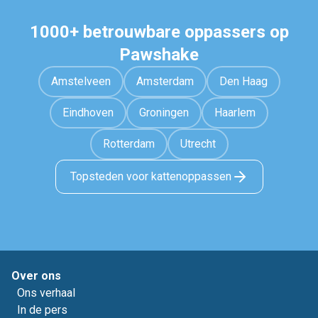
1000+ betrouwbare oppassers op
Pawshake
Amstelveen
Amsterdam
Den Haag
Eindhoven
Groningen
Haarlem
Rotterdam
Utrecht
Topsteden voor kattenoppassen
Over ons
Ons verhaal
In de pers