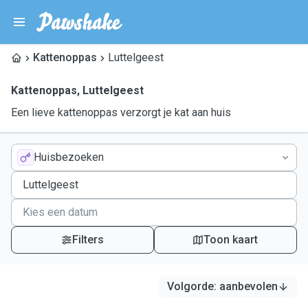
Kattenoppas
Luttelgeest
Kattenoppas
,
Luttelgeest
Een lieve kattenoppas verzorgt je kat aan huis
Huisbezoeken
Filters
Toon kaart
Volgorde
:
aanbevolen