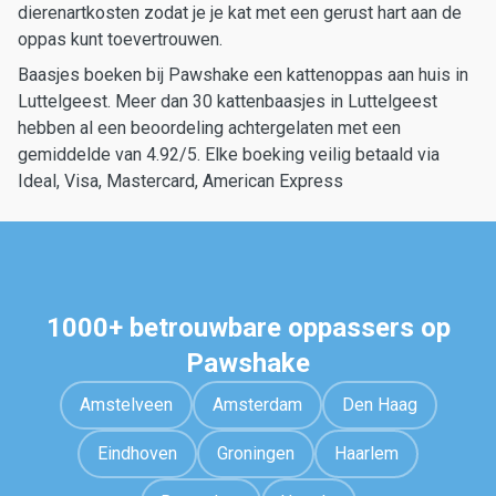
dierenartkosten zodat je je kat met een gerust hart aan de
oppas kunt toevertrouwen.
Baasjes boeken bij Pawshake een kattenoppas aan huis in
Luttelgeest. Meer dan 30 kattenbaasjes in Luttelgeest
hebben al een beoordeling achtergelaten met een
gemiddelde van 4.92/5. Elke boeking veilig betaald via
Ideal, Visa, Mastercard, American Express
1000+ betrouwbare oppassers op
Pawshake
Amstelveen
Amsterdam
Den Haag
Eindhoven
Groningen
Haarlem