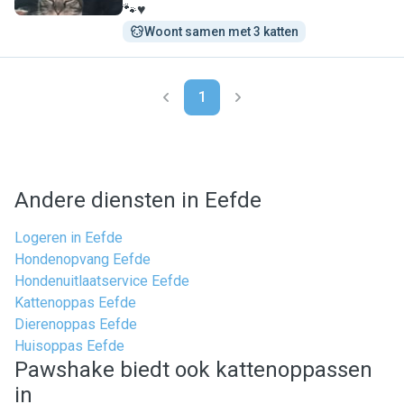
🐾♥️
Woont samen met 3 katten
1
Andere diensten in Eefde
Logeren in Eefde
Hondenopvang Eefde
Hondenuitlaatservice Eefde
Kattenoppas Eefde
Dierenoppas Eefde
Huisoppas Eefde
Pawshake biedt ook kattenoppassen
in