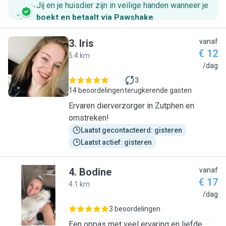
Jij en je huisdier zijn in veilige handen wanneer je
boekt en betaalt via Pawshake
.
3
.
Iris
vanaf
€ 12
5.4 km
I
/dag
3
14 beoordelingen
terugkerende gasten
Ervaren dierverzorger in Zutphen en
omstreken!
Laatst gecontacteerd: gisteren
Laatst actief: gisteren
4
.
Bodine
vanaf
€ 17
4.1 km
B
/dag
3 beoordelingen
Een oppas met veel ervaring en liefde