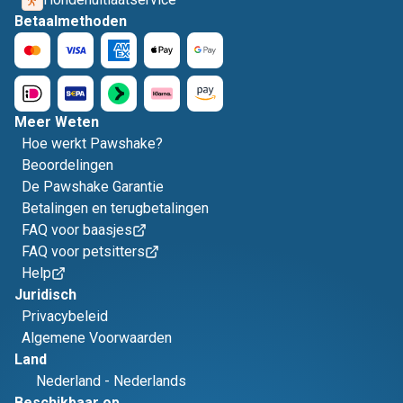
Betaalmethoden
Meer Weten
Hoe werkt Pawshake?
Beoordelingen
De Pawshake Garantie
Betalingen en terugbetalingen
FAQ voor baasjes
FAQ voor petsitters
Help
Juridisch
Privacybeleid
Algemene Voorwaarden
Land
Nederland
-
Nederlands
Beschikbaar op