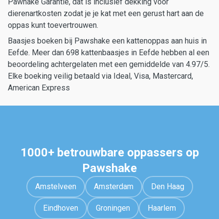
Pawhake Garantie, dat is inclusief dekking voor
dierenartkosten zodat je je kat met een gerust hart aan de
oppas kunt toevertrouwen.
Baasjes boeken bij Pawshake een kattenoppas aan huis in
Eefde. Meer dan 698 kattenbaasjes in Eefde hebben al een
beoordeling achtergelaten met een gemiddelde van 4.97/5.
Elke boeking veilig betaald via Ideal, Visa, Mastercard,
American Express
1000+ betrouwbare oppassers op
Pawshake
Amstelveen
Amsterdam
Den Haag
Eindhoven
Groningen
Haarlem