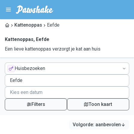
Kattenoppas
Eefde
Kattenoppas
,
Eefde
Een lieve kattenoppas verzorgt je kat aan huis
Huisbezoeken
Filters
Toon kaart
Volgorde
:
aanbevolen