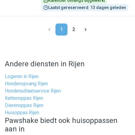
Kalender onlangs bijgewerkt
Laatst gereserveerd: 13 dagen geleden
1
2
Andere diensten in Rijen
Logeren in Rijen
Hondenopvang Rijen
Hondenuitlaatservice Rijen
Kattenoppas Rijen
Dierenoppas Rijen
Huisoppas Rijen
Pawshake biedt ook huisoppassen
aan in