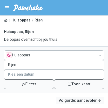
Huisoppas
Rijen
Huisoppas
,
Rijen
De oppas overnacht bij jou thuis
Huisoppas
Filters
Toon kaart
Volgorde
:
aanbevolen