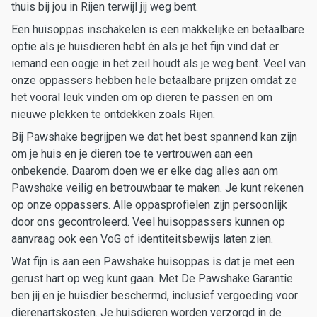
thuis bij jou in Rijen terwijl jij weg bent.
Een huisoppas inschakelen is een makkelijke en betaalbare
optie als je huisdieren hebt én als je het fijn vind dat er
iemand een oogje in het zeil houdt als je weg bent. Veel van
onze oppassers hebben hele betaalbare prijzen omdat ze
het vooral leuk vinden om op dieren te passen en om
nieuwe plekken te ontdekken zoals Rijen.
Bij Pawshake begrijpen we dat het best spannend kan zijn
om je huis en je dieren toe te vertrouwen aan een
onbekende. Daarom doen we er elke dag alles aan om
Pawshake veilig en betrouwbaar te maken. Je kunt rekenen
op onze oppassers. Alle oppasprofielen zijn persoonlijk
door ons gecontroleerd. Veel huisoppassers kunnen op
aanvraag ook een VoG of identiteitsbewijs laten zien.
Wat fijn is aan een Pawshake huisoppas is dat je met een
gerust hart op weg kunt gaan. Met De Pawshake Garantie
ben jij en je huisdier beschermd, inclusief vergoeding voor
dierenartskosten. Je huisdieren worden verzorgd in de