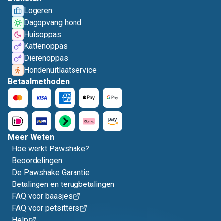
Logeren
Dagopvang hond
Huisoppas
Kattenoppas
Dierenoppas
Hondenuitlaatservice
Betaalmethoden
Meer Weten
Hoe werkt Pawshake?
Beoordelingen
De Pawshake Garantie
Betalingen en terugbetalingen
FAQ voor baasjes
FAQ voor petsitters
Help