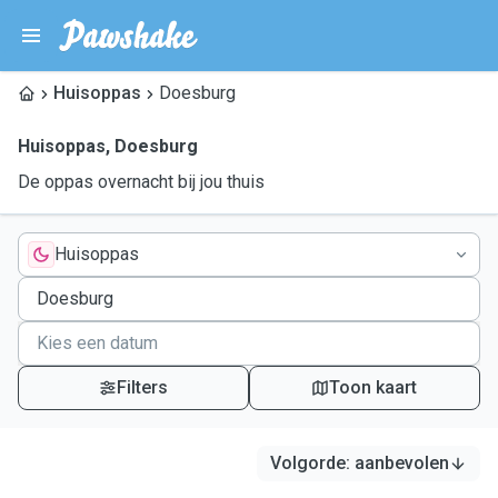
Huisoppas
Doesburg
Huisoppas
,
Doesburg
De oppas overnacht bij jou thuis
Huisoppas
Filters
Toon kaart
Volgorde
:
aanbevolen