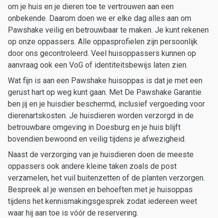
om je huis en je dieren toe te vertrouwen aan een
onbekende. Daarom doen we er elke dag alles aan om
Pawshake veilig en betrouwbaar te maken. Je kunt rekenen
op onze oppassers. Alle oppasprofielen zijn persoonlijk
door ons gecontroleerd. Veel huisoppassers kunnen op
aanvraag ook een VoG of identiteitsbewijs laten zien.
Wat fijn is aan een Pawshake huisoppas is dat je met een
gerust hart op weg kunt gaan. Met De Pawshake Garantie
ben jij en je huisdier beschermd, inclusief vergoeding voor
dierenartskosten. Je huisdieren worden verzorgd in de
betrouwbare omgeving in Doesburg en je huis blijft
bovendien bewoond en veilig tijdens je afwezigheid.
Naast de verzorging van je huisdieren doen de meeste
oppassers ook andere kleine taken zoals de post
verzamelen, het vuil buitenzetten of de planten verzorgen.
Bespreek al je wensen en behoeften met je huisoppas
tijdens het kennismakingsgesprek zodat iedereen weet
waar hij aan toe is vóór de reservering.