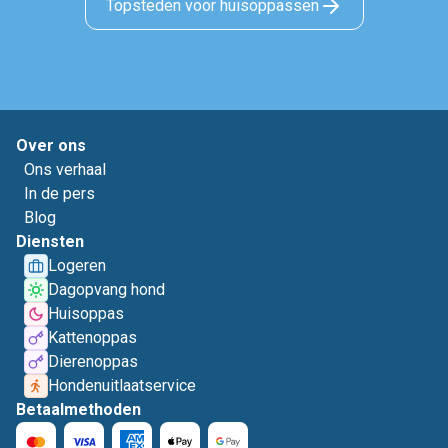
Topsteden voor huisoppassen
Over ons
Ons verhaal
In de pers
Blog
Diensten
Logeren
Dagopvang hond
Huisoppas
Kattenoppas
Dierenoppas
Hondenuitlaatservice
Betaalmethoden