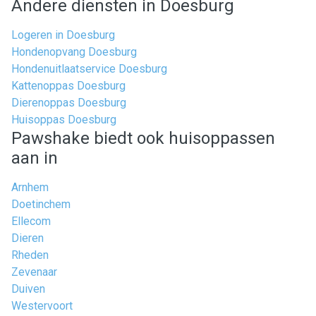
Andere diensten in Doesburg
Logeren in Doesburg
Hondenopvang Doesburg
Hondenuitlaatservice Doesburg
Kattenoppas Doesburg
Dierenoppas Doesburg
Huisoppas Doesburg
Pawshake biedt ook huisoppassen
aan in
Arnhem
Doetinchem
Ellecom
Dieren
Rheden
Zevenaar
Duiven
Westervoort