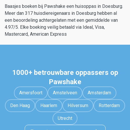
Baasjes boeken bij Pawshake een huisoppas in Doesburg.
Meer dan 317 huisdiereigenaars in Doesburg hebben al
een beoordeling achtergelaten met een gemiddelde van
4.97/5. Elke boeking veilig betaald via Ideal, Visa,
Mastercard, American Express
1000+ betrouwbare oppassers op
Pawshake
Amersfoort
Amstelveen
Amsterdam
Den Haag
Haarlem
Hilversum
Rotterdam
Utrecht