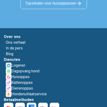
Topsteden voor huisoppassen
Over ons
Ons verhaal
In de pers
Blog
Diensten
Logeren
Dagopvang hond
Huisoppas
Kattenoppas
Dierenoppas
Hondenuitlaatservice
Betaalmethoden