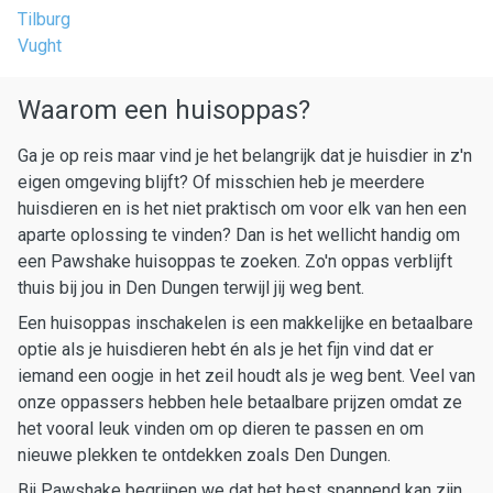
Tilburg
Vught
Waarom een huisoppas?
Ga je op reis maar vind je het belangrijk dat je huisdier in z'n
eigen omgeving blijft? Of misschien heb je meerdere
huisdieren en is het niet praktisch om voor elk van hen een
aparte oplossing te vinden? Dan is het wellicht handig om
een Pawshake huisoppas te zoeken. Zo'n oppas verblijft
thuis bij jou in Den Dungen terwijl jij weg bent.
Een huisoppas inschakelen is een makkelijke en betaalbare
optie als je huisdieren hebt én als je het fijn vind dat er
iemand een oogje in het zeil houdt als je weg bent. Veel van
onze oppassers hebben hele betaalbare prijzen omdat ze
het vooral leuk vinden om op dieren te passen en om
nieuwe plekken te ontdekken zoals Den Dungen.
Bij Pawshake begrijpen we dat het best spannend kan zijn