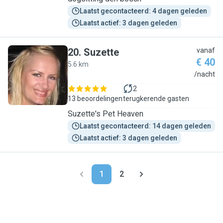
Laatst gecontacteerd: 4 dagen geleden
Laatst actief: 3 dagen geleden
20
.
Suzette
vanaf
€ 40
5.6 km
S
/nacht
2
13 beoordelingen
terugkerende gasten
Suzette's Pet Heaven
Laatst gecontacteerd: 14 dagen geleden
Laatst actief: 3 dagen geleden
1
2