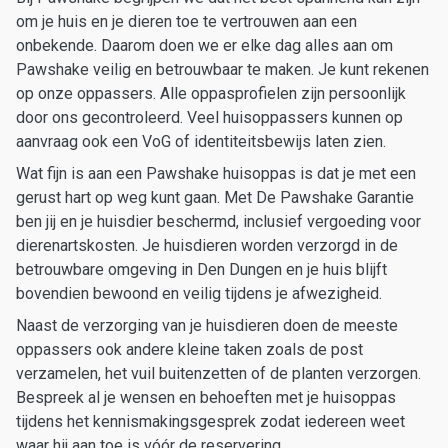
om je huis en je dieren toe te vertrouwen aan een
onbekende. Daarom doen we er elke dag alles aan om
Pawshake veilig en betrouwbaar te maken. Je kunt rekenen
op onze oppassers. Alle oppasprofielen zijn persoonlijk
door ons gecontroleerd. Veel huisoppassers kunnen op
aanvraag ook een VoG of identiteitsbewijs laten zien.
Wat fijn is aan een Pawshake huisoppas is dat je met een
gerust hart op weg kunt gaan. Met De Pawshake Garantie
ben jij en je huisdier beschermd, inclusief vergoeding voor
dierenartskosten. Je huisdieren worden verzorgd in de
betrouwbare omgeving in Den Dungen en je huis blijft
bovendien bewoond en veilig tijdens je afwezigheid.
Naast de verzorging van je huisdieren doen de meeste
oppassers ook andere kleine taken zoals de post
verzamelen, het vuil buitenzetten of de planten verzorgen.
Bespreek al je wensen en behoeften met je huisoppas
tijdens het kennismakingsgesprek zodat iedereen weet
waar hij aan toe is vóór de reservering.