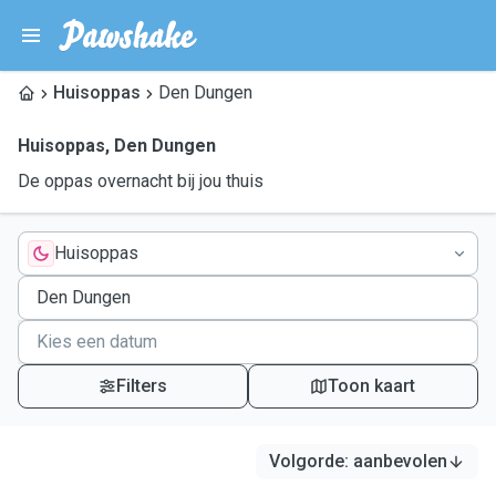
Huisoppas
Den Dungen
Huisoppas
,
Den Dungen
De oppas overnacht bij jou thuis
Huisoppas
Filters
Toon kaart
Volgorde
:
aanbevolen