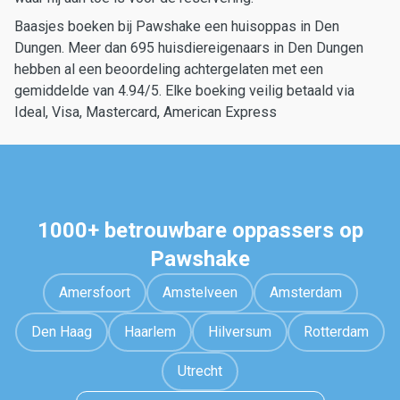
Baasjes boeken bij Pawshake een huisoppas in Den
Dungen. Meer dan 695 huisdiereigenaars in Den Dungen
hebben al een beoordeling achtergelaten met een
gemiddelde van 4.94/5. Elke boeking veilig betaald via
Ideal, Visa, Mastercard, American Express
1000+ betrouwbare oppassers op
Pawshake
Amersfoort
Amstelveen
Amsterdam
Den Haag
Haarlem
Hilversum
Rotterdam
Utrecht