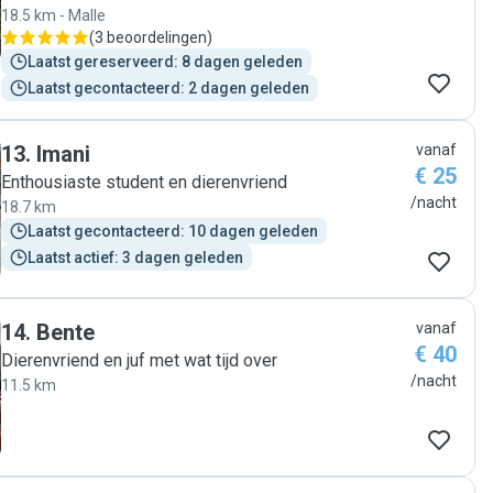
18.5 km - Malle
(
3 beoordelingen
)
Laatst gereserveerd: 8 dagen geleden
Laatst gecontacteerd: 2 dagen geleden
13
.
Imani
vanaf
€ 25
Enthousiaste student en dierenvriend
/nacht
18.7 km
Laatst gecontacteerd: 10 dagen geleden
Laatst actief: 3 dagen geleden
14
.
Bente
vanaf
€ 40
Dierenvriend en juf met wat tijd over
/nacht
11.5 km