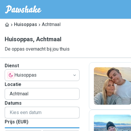
Huisoppas
Achtmaal
Huisoppas
,
Achtmaal
De oppas overnacht bij jou thuis
Dienst
Huisoppas
V
Locatie
Datums
Prijs (EUR)