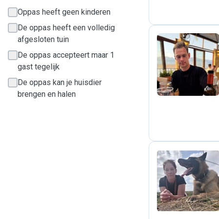
Oppas heeft geen kinderen
De oppas heeft een volledig
afgesloten tuin
De oppas accepteert maar 1
J
gast tegelijk
De oppas kan je huisdier
brengen en halen
A