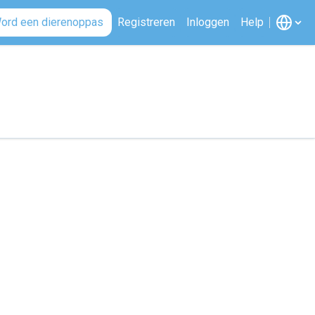
ord een dierenoppas
Registreren
Inloggen
Help