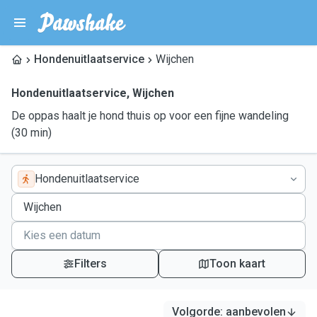
Hondenuitlaatservice
Wijchen
Hondenuitlaatservice
,
Wijchen
De oppas haalt je hond thuis op voor een fijne wandeling
(30 min)
Hondenuitlaatservice
Filters
Toon kaart
Volgorde
:
aanbevolen