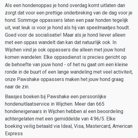
Als een hondenoppas je hond overdag komt uitlaten dan
zorgt dat voor een prettige onderbreking van de dag voor je
hond. Sommige oppassers laten een paar honden tegelijk
uit, wat leuk is voor je hond als hij van speelmaatjes houdt.
Goed voor de socialisatie! Maar als je hond liever alleen
met een oppas wandelt dan kan dat natuurlijk ook. In
Wijchen vind je ook oppassers die alleen met jouw hond
komen wandelen. Elke oppasdienst is precies gericht op
de behoefte van jouw hond - of het nu gaat om een kleine
ronde in de buurt of een lange wandeling met veel activiteit,
onze Pawshake oppassers maken het jouw hond graag
naar de zin.
Baasjes boeken bij Pawshake een persoonlijke
hondenuitlaatservice in Wijchen. Meer dan 665
hondeneigenaars in Wijchen hebben al een beoordeling
achtergelaten met een gemiddelde van 4.96/5. Elke
boeking veilig betaald via Ideal, Visa, Mastercard, American
Express