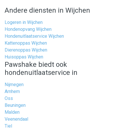
Andere diensten in Wijchen
Logeren in Wijchen
Hondenopvang Wijchen
Hondenuitlaatservice Wijchen
Kattenoppas Wijchen
Dierenoppas Wijchen
Huisoppas Wijchen
Pawshake biedt ook
hondenuitlaatservice in
Nijmegen
Arnhem
Oss
Beuningen
Malden
Veenendaal
Tiel