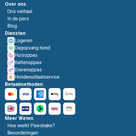
Over ons
Ons verhaal
In de pers
Blog
Diensten
Logeren
Dagopvang hond
Huisoppas
Kattenoppas
Dierenoppas
Hondenuitlaatservice
Betaalmethoden
Meer Weten
Hoe werkt Pawshake?
Beoordelingen