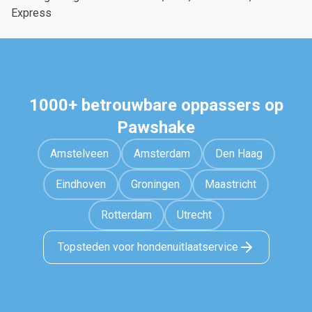
Express
1000+ betrouwbare oppassers op
Pawshake
Amstelveen
Amsterdam
Den Haag
Eindhoven
Groningen
Maastricht
Rotterdam
Utrecht
Topsteden voor hondenuitlaatservice