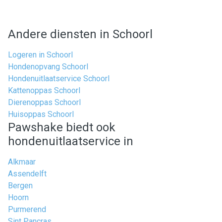
Andere diensten in Schoorl
Logeren in Schoorl
Hondenopvang Schoorl
Hondenuitlaatservice Schoorl
Kattenoppas Schoorl
Dierenoppas Schoorl
Huisoppas Schoorl
Pawshake biedt ook
hondenuitlaatservice in
Alkmaar
Assendelft
Bergen
Hoorn
Purmerend
Sint Pancras