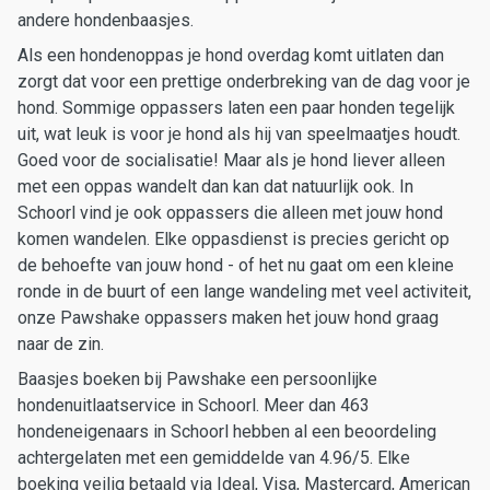
andere hondenbaasjes.
Als een hondenoppas je hond overdag komt uitlaten dan
zorgt dat voor een prettige onderbreking van de dag voor je
hond. Sommige oppassers laten een paar honden tegelijk
uit, wat leuk is voor je hond als hij van speelmaatjes houdt.
Goed voor de socialisatie! Maar als je hond liever alleen
met een oppas wandelt dan kan dat natuurlijk ook. In
Schoorl vind je ook oppassers die alleen met jouw hond
komen wandelen. Elke oppasdienst is precies gericht op
de behoefte van jouw hond - of het nu gaat om een kleine
ronde in de buurt of een lange wandeling met veel activiteit,
onze Pawshake oppassers maken het jouw hond graag
naar de zin.
Baasjes boeken bij Pawshake een persoonlijke
hondenuitlaatservice in Schoorl. Meer dan 463
hondeneigenaars in Schoorl hebben al een beoordeling
achtergelaten met een gemiddelde van 4.96/5. Elke
boeking veilig betaald via Ideal, Visa, Mastercard, American