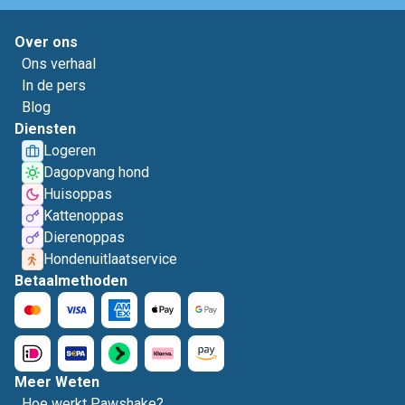
Over ons
Ons verhaal
In de pers
Blog
Diensten
Logeren
Dagopvang hond
Huisoppas
Kattenoppas
Dierenoppas
Hondenuitlaatservice
Betaalmethoden
Meer Weten
Hoe werkt Pawshake?