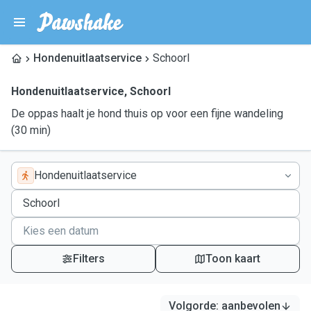
Hondenuitlaatservice
Schoorl
Hondenuitlaatservice
,
Schoorl
De oppas haalt je hond thuis op voor een fijne wandeling
(30 min)
Hondenuitlaatservice
Filters
Toon kaart
Volgorde
:
aanbevolen