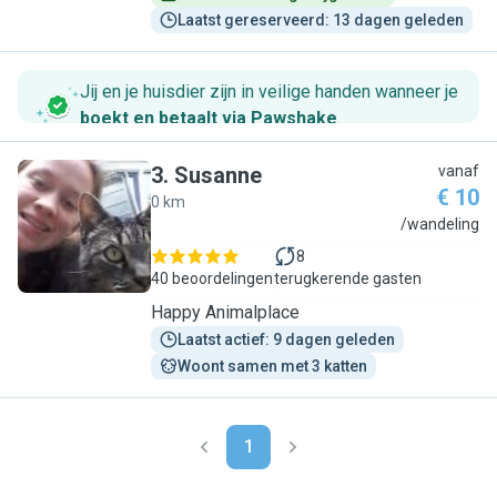
Laatst gereserveerd: 13 dagen geleden
Jij en je huisdier zijn in veilige handen wanneer je
boekt en betaalt via Pawshake
.
3
.
Susanne
vanaf
€ 10
0 km
S
/wandeling
8
40 beoordelingen
terugkerende gasten
Happy Animalplace
Laatst actief: 9 dagen geleden
Woont samen met 3 katten
1