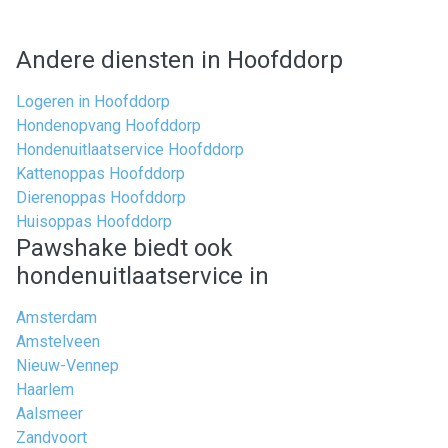
Andere diensten in Hoofddorp
Logeren in Hoofddorp
Hondenopvang Hoofddorp
Hondenuitlaatservice Hoofddorp
Kattenoppas Hoofddorp
Dierenoppas Hoofddorp
Huisoppas Hoofddorp
Pawshake biedt ook
hondenuitlaatservice in
Amsterdam
Amstelveen
Nieuw-Vennep
Haarlem
Aalsmeer
Zandvoort