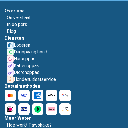
Over ons
Ons verhaal
In de pers
Blog
Diensten
Logeren
Dagopvang hond
Huisoppas
Kattenoppas
Dierenoppas
Hondenuitlaatservice
Betaalmethoden
Meer Weten
Hoe werkt Pawshake?