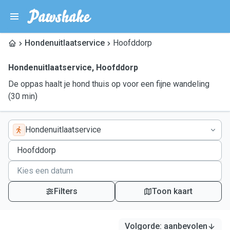
Hondenuitlaatservice
Hoofddorp
Hondenuitlaatservice
,
Hoofddorp
De oppas haalt je hond thuis op voor een fijne wandeling
(30 min)
Hondenuitlaatservice
Filters
Toon kaart
Volgorde
:
aanbevolen