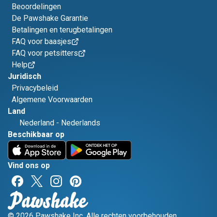
Beoordelingen
De Pawshake Garantie
Betalingen en terugbetalingen
FAQ voor baasjes
FAQ voor petsitters
Help
Juridisch
Privacybeleid
Algemene Voorwaarden
Land
Nederland
-
Nederlands
Beschikbaar op
Vind ons op
© 2026 Pawshake Inc. Alle rechten voorbehouden.