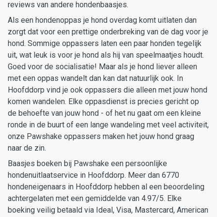
reviews van andere hondenbaasjes.
Als een hondenoppas je hond overdag komt uitlaten dan
zorgt dat voor een prettige onderbreking van de dag voor je
hond. Sommige oppassers laten een paar honden tegelijk
uit, wat leuk is voor je hond als hij van speelmaatjes houdt.
Goed voor de socialisatie! Maar als je hond liever alleen
met een oppas wandelt dan kan dat natuurlijk ook. In
Hoofddorp vind je ook oppassers die alleen met jouw hond
komen wandelen. Elke oppasdienst is precies gericht op
de behoefte van jouw hond - of het nu gaat om een kleine
ronde in de buurt of een lange wandeling met veel activiteit,
onze Pawshake oppassers maken het jouw hond graag
naar de zin.
Baasjes boeken bij Pawshake een persoonlijke
hondenuitlaatservice in Hoofddorp. Meer dan 6770
hondeneigenaars in Hoofddorp hebben al een beoordeling
achtergelaten met een gemiddelde van 4.97/5. Elke
boeking veilig betaald via Ideal, Visa, Mastercard, American