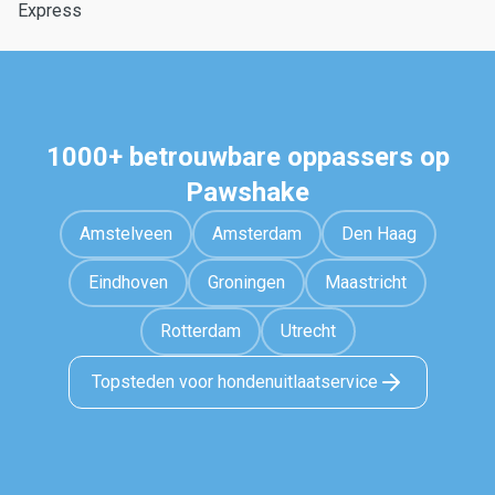
Express
1000+ betrouwbare oppassers op
Pawshake
Amstelveen
Amsterdam
Den Haag
Eindhoven
Groningen
Maastricht
Rotterdam
Utrecht
Topsteden voor hondenuitlaatservice