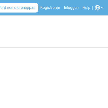
ord een dierenoppas
Registreren
Inloggen
Help