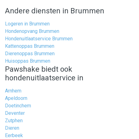
Andere diensten in Brummen
Logeren in Brummen
Hondenopvang Brummen
Hondenuitlaatservice Brummen
Kattenoppas Brummen
Dierenoppas Brummen
Huisoppas Brummen
Pawshake biedt ook
hondenuitlaatservice in
Arnhem
Apeldoorn
Doetinchem
Deventer
Zutphen
Dieren
Eerbeek