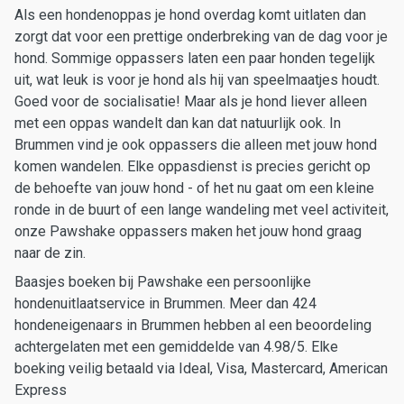
Als een hondenoppas je hond overdag komt uitlaten dan
zorgt dat voor een prettige onderbreking van de dag voor je
hond. Sommige oppassers laten een paar honden tegelijk
uit, wat leuk is voor je hond als hij van speelmaatjes houdt.
Goed voor de socialisatie! Maar als je hond liever alleen
met een oppas wandelt dan kan dat natuurlijk ook. In
Brummen vind je ook oppassers die alleen met jouw hond
komen wandelen. Elke oppasdienst is precies gericht op
de behoefte van jouw hond - of het nu gaat om een kleine
ronde in de buurt of een lange wandeling met veel activiteit,
onze Pawshake oppassers maken het jouw hond graag
naar de zin.
Baasjes boeken bij Pawshake een persoonlijke
hondenuitlaatservice in Brummen. Meer dan 424
hondeneigenaars in Brummen hebben al een beoordeling
achtergelaten met een gemiddelde van 4.98/5. Elke
boeking veilig betaald via Ideal, Visa, Mastercard, American
Express