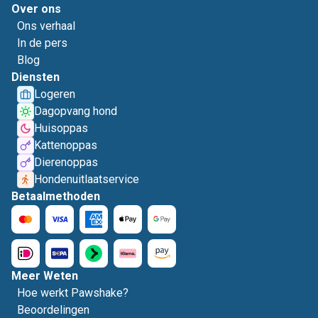
Over ons
Ons verhaal
In de pers
Blog
Diensten
Logeren
Dagopvang hond
Huisoppas
Kattenoppas
Dierenoppas
Hondenuitlaatservice
Betaalmethoden
Meer Weten
Hoe werkt Pawshake?
Beoordelingen