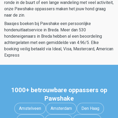
ronde in de buurt of een lange wandeling met veel activiteit,
onze Pawshake oppassers maken het jouw hond graag
naar de zin.
Baasjes boeken bij Pawshake een persoonlijke
hondenuitlaatservice in Breda. Meer dan 530
hondeneigenaars in Breda hebben al een beoordeling
achtergelaten met een gemiddelde van 4.96/5. Elke
boeking veilig betaald via Ideal, Visa, Mastercard, American
Express
1000+ betrouwbare oppassers op
Pawshake
Amstelveen
Amsterdam
Den Haag