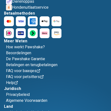
Dierenoppas
Hondenuitlaatservice
Betaalmethoden
Meer Weten
Hoe werkt Pawshake?
Beoordelingen
De Pawshake Garantie
Betalingen en terugbetalingen
FAQ voor baasjes
FAQ voor petsitters
Help
Juridisch
Privacybeleid
Algemene Voorwaarden
Land