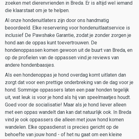
zoeken met dierenvrienden in Breda. Er is altijd wel iemand
die klaarstaat om je te helpen.
Al onze hondenuitlaters zijn door ons handmatig
beoordeeld. Elke reservering voor hondenuitlaatservice is
inclusief De Pawshake Garantie, zodat je zonder zorgen je
hond aan de oppas kunt toevertrouwen. De
hondenoppassen komen gewoon uit de buurt van Breda, en
op de profielen van de oppassen vind je reviews van
andere hondenbaasjes.
Als een hondenoppas je hond overdag komt uitlaten dan
zorgt dat voor een prettige onderbreking van de dag voor je
hond. Sommige oppassers laten een paar honden tegelijk
uit, wat leuk is voor je hond als hij van speelmaatjes houdt.
Goed voor de socialisatie! Maar als je hond liever alleen
met een oppas wandelt dan kan dat natuurlijk ook. In Breda
vind je ook oppassers die alleen met jouw hond komen
wandelen. Elke oppasdienst is precies gericht op de
behoefte van jouw hond - of het nu gaat om een kleine