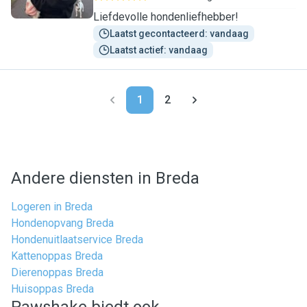
Liefdevolle hondenliefhebber!
Laatst gecontacteerd: vandaag
Laatst actief: vandaag
1
2
Andere diensten in Breda
Logeren in Breda
Hondenopvang Breda
Hondenuitlaatservice Breda
Kattenoppas Breda
Dierenoppas Breda
Huisoppas Breda