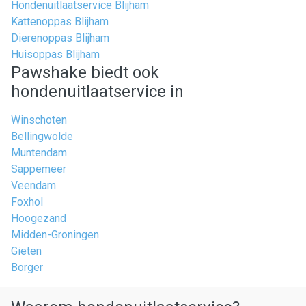
Hondenuitlaatservice Blijham
Kattenoppas Blijham
Dierenoppas Blijham
Huisoppas Blijham
Pawshake biedt ook
hondenuitlaatservice in
Winschoten
Bellingwolde
Muntendam
Sappemeer
Veendam
Foxhol
Hoogezand
Midden-Groningen
Gieten
Borger