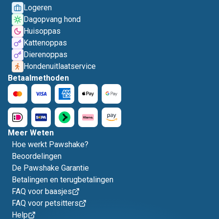
Logeren
Dagopvang hond
Huisoppas
Kattenoppas
Dierenoppas
Hondenuitlaatservice
Betaalmethoden
Meer Weten
Hoe werkt Pawshake?
Beoordelingen
De Pawshake Garantie
Betalingen en terugbetalingen
FAQ voor baasjes
FAQ voor petsitters
Help