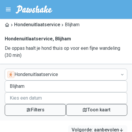
Hondenuitlaatservice
Blijham
Hondenuitlaatservice
,
Blijham
De oppas haalt je hond thuis op voor een fijne wandeling
(30 min)
Hondenuitlaatservice
Filters
Toon kaart
Volgorde
:
aanbevolen