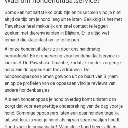
Waarom hondenuitlaatservice?
Soms kan het hartstikke druk zijn en misschien vind je niet
altijd de tijd om je hond lang uit te laten. Gelukkig is het met
Pawshake heel makkelijk om snel contact te leggen
zoeken met dierenvrienden in Blijham. Er is altijd wel
iemand die klaarstaat om je te helpen.
Al onze hondenuitlaters zijn door ons handmatig
beoordeeld. Elke reservering voor hondenuitlaatservice is
inclusief De Pawshake Garantie, zodat je zonder zorgen je
hond aan de oppas kunt toevertrouwen. De
hondenoppassen komen gewoon uit de buurt van Blijham,
en op de profielen van de oppassen vind je reviews van
andere hondenbaasjes.
Als een hondenoppas je hond overdag komt uitlaten dan
zorgt dat voor een prettige onderbreking van de dag voor je
hond. Sommige oppassers laten een paar honden tegelijk
uit, wat leuk is voor je hond als hij van speelmaatjes houdt.
Goed voor de socialisatie! Maar als je hond liever alleen