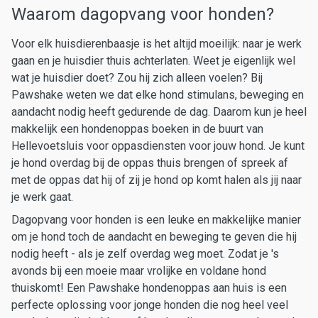
Waarom dagopvang voor honden?
Voor elk huisdierenbaasje is het altijd moeilijk: naar je werk
gaan en je huisdier thuis achterlaten. Weet je eigenlijk wel
wat je huisdier doet? Zou hij zich alleen voelen? Bij
Pawshake weten we dat elke hond stimulans, beweging en
aandacht nodig heeft gedurende de dag. Daarom kun je heel
makkelijk een hondenoppas boeken in de buurt van
Hellevoetsluis voor oppasdiensten voor jouw hond. Je kunt
je hond overdag bij de oppas thuis brengen of spreek af
met de oppas dat hij of zij je hond op komt halen als jij naar
je werk gaat.
Dagopvang voor honden is een leuke en makkelijke manier
om je hond toch de aandacht en beweging te geven die hij
nodig heeft - als je zelf overdag weg moet. Zodat je 's
avonds bij een moeie maar vrolijke en voldane hond
thuiskomt! Een Pawshake hondenoppas aan huis is een
perfecte oplossing voor jonge honden die nog heel veel