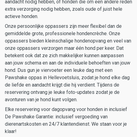
aandacht nodig hebben, of honden die om een andere reden
extra verzorging nodig hebben, zoals oude of juist hele
actieve honden.
Onze persoonlijke oppassers zijn meer flexibel dan de
gemiddelde grote, professionele hondencrèche. Onze
oppassers bieden kleinschalige hondenopvang en veel van
onze oppassers verzorgen maar één hond per keer. Dat
betekent ook dat ze zich makkelijker kunnen aanpassen
aan jouw schema en aan de individuele behoeften van jouw
hond. Dus gun je viervoeter een leuke dag met een
Pawshake oppas in Hellevoetsluis, zodat je hond elke dag
de liefde en aandacht krijgt die hij verdient. Tijdens de
reservering ontvang je leuke foto-updates zodat je de
avonturen van je hond kunt volgen.
Elke reservering voor dagopvang voor honden in inclusief
De Pawshake Garantie: inclusief vergoeding van
dierenartskosten en 24/7 klantendienst. We staan voor je
klaar!