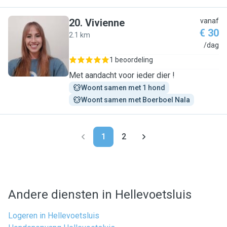
20
.
Vivienne
vanaf
€ 30
2.1 km
V
/dag
1 beoordeling
Met aandacht voor ieder dier !
Woont samen met 1 hond
Woont samen met Boerboel Nala
1
2
Andere diensten in Hellevoetsluis
Logeren in Hellevoetsluis