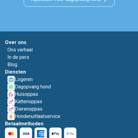
Over ons
Ons verhaal
In de pers
Blog
Diensten
Logeren
Dagopvang hond
Huisoppas
Kattenoppas
Dierenoppas
Hondenuitlaatservice
Betaalmethoden