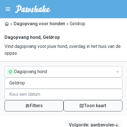
Dagopvang voor honden
Geldrop
Dagopvang hond
,
Geldrop
Vind dagopvang voor jouw hond, overdag in het huis van de
oppas
Dagopvang hond
Filters
Toon kaart
Volgorde
:
aanbevolen