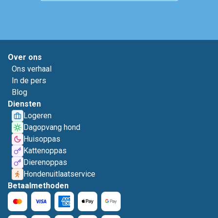
Over ons
Ons verhaal
In de pers
Blog
Diensten
Logeren
Dagopvang hond
Huisoppas
Kattenoppas
Dierenoppas
Hondenuitlaatservice
Betaalmethoden