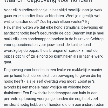
Waarom dagopvang voor honden?
Voor elk huisdierenbaasje is het altijd moeilijk: naar je werk
gaan en je huisdier thuis achterlaten. Weet je eigenlijk wel
wat je huisdier doet? Zou hij zich alleen voelen? Bij
Pawshake weten we dat elke hond stimulans, beweging en
aandacht nodig heeft gedurende de dag. Daarom kun je heel
makkelijk een hondenoppas boeken in de buurt van Geldrop
voor oppasdiensten voor jouw hond. Je kunt je hond
overdag bij de oppas thuis brengen of spreek af met de
oppas dat hij of zij je hond op komt halen als jij naar je werk
gaat.
Dagopvang voor honden is een leuke en makkelijke manier
om je hond toch de aandacht en beweging te geven die hij
nodig heeft - als je zelf overdag weg moet. Zodat je 's
avonds bij een moeie maar vrolijke en voldane hond
thuiskomt! Een Pawshake hondenoppas aan huis is een
perfecte oplossing voor jonge honden die nog heel veel
aandacht nodig hebben, of honden die om een andere reden