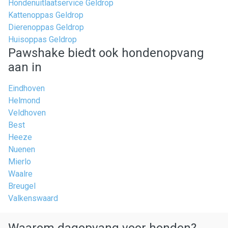
Hondenuitlaatservice Geldrop
Kattenoppas Geldrop
Dierenoppas Geldrop
Huisoppas Geldrop
Pawshake biedt ook hondenopvang
aan in
Eindhoven
Helmond
Veldhoven
Best
Heeze
Nuenen
Mierlo
Waalre
Breugel
Valkenswaard