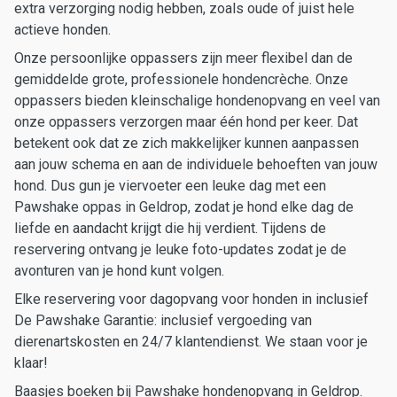
extra verzorging nodig hebben, zoals oude of juist hele
actieve honden.
Onze persoonlijke oppassers zijn meer flexibel dan de
gemiddelde grote, professionele hondencrèche. Onze
oppassers bieden kleinschalige hondenopvang en veel van
onze oppassers verzorgen maar één hond per keer. Dat
betekent ook dat ze zich makkelijker kunnen aanpassen
aan jouw schema en aan de individuele behoeften van jouw
hond. Dus gun je viervoeter een leuke dag met een
Pawshake oppas in Geldrop, zodat je hond elke dag de
liefde en aandacht krijgt die hij verdient. Tijdens de
reservering ontvang je leuke foto-updates zodat je de
avonturen van je hond kunt volgen.
Elke reservering voor dagopvang voor honden in inclusief
De Pawshake Garantie: inclusief vergoeding van
dierenartskosten en 24/7 klantendienst. We staan voor je
klaar!
Baasjes boeken bij Pawshake hondenopvang in Geldrop.