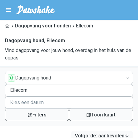
Dagopvang voor honden
Ellecom
Dagopvang hond
,
Ellecom
Vind dagopvang voor jouw hond, overdag in het huis van de
oppas
Dagopvang hond
Filters
Toon kaart
Volgorde
:
aanbevolen