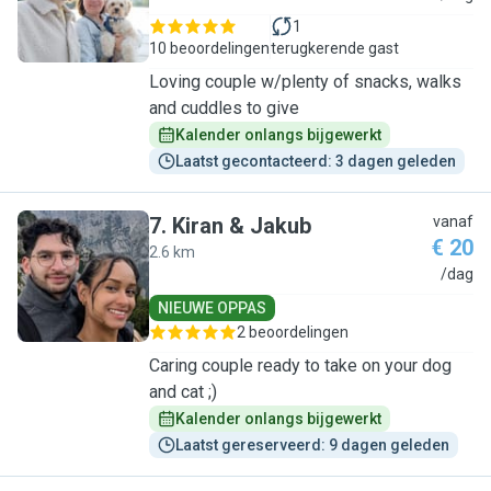
1
10 beoordelingen
terugkerende gast
Loving couple w/plenty of snacks, walks
and cuddles to give
Kalender onlangs bijgewerkt
Laatst gecontacteerd: 3 dagen geleden
7
.
Kiran & Jakub
vanaf
€ 20
2.6 km
K
/dag
NIEUWE OPPAS
2 beoordelingen
Caring couple ready to take on your dog
and cat ;)
Kalender onlangs bijgewerkt
Laatst gereserveerd: 9 dagen geleden