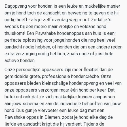
Dagopvang voor honden is een leuke en makkelijke manier
om je hond toch de aandacht en beweging te geven die hij
nodig heeft - als je zelf overdag weg moet. Zodat je 's
avonds bij een moeie maar vrolijke en voldane hond
thuiskomt! Een Pawshake hondenoppas aan huis is een
perfecte oplossing voor jonge honden die nog heel veel
aandacht nodig hebben, of honden die om een andere reden
extra verzorging nodig hebben, zoals oude of juist hele
actieve honden.
Onze persoonlijke oppassers zijn meer flexibel dan de
gemiddelde grote, professionele hondencrèche. Onze
oppassers bieden kleinschalige hondenopvang en veel van
onze oppassers verzorgen maar één hond per keer. Dat
betekent ook dat ze zich makkelijker kunnen aanpassen
aan jouw schema en aan de individuele behoeften van jouw
hond. Dus gun je viervoeter een leuke dag met een
Pawshake oppas in Diemen, zodat je hond elke dag de
liefde en aandacht krijgt die hij verdient. Tijdens de