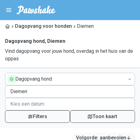
Dagopvang voor honden
Diemen
Dagopvang hond
,
Diemen
Vind dagopvang voor jouw hond, overdag in het huis van de
oppas
Dagopvang hond
Filters
Toon kaart
Volgorde
:
aanbevolen