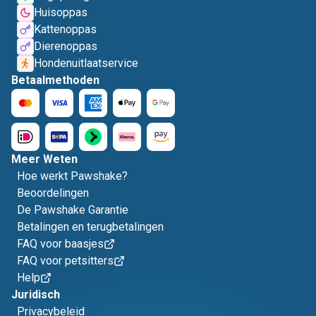
Huisoppas
Kattenoppas
Dierenoppas
Hondenuitlaatservice
Betaalmethoden
Meer Weten
Hoe werkt Pawshake?
Beoordelingen
De Pawshake Garantie
Betalingen en terugbetalingen
FAQ voor baasjes
FAQ voor petsitters
Help
Juridisch
Privacybeleid