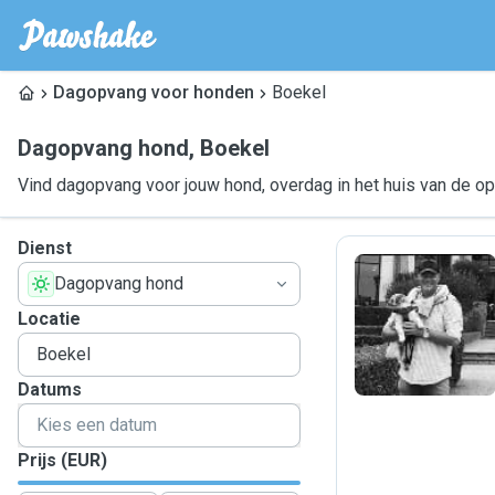
Dagopvang voor honden
Boekel
Dagopvang hond
,
Boekel
Vind dagopvang voor jouw hond, overdag in het huis van de o
Dienst
Dagopvang hond
M
Locatie
Datums
Prijs (EUR)