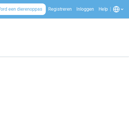
ord een dierenoppas
Registreren
Inloggen
Help