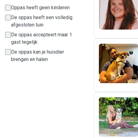
M
Oppas heeft geen kinderen
De oppas heeft een volledig
afgesloten tuin
De oppas accepteert maar 1
gast tegelijk
De oppas kan je huisdier
brengen en halen
S
F