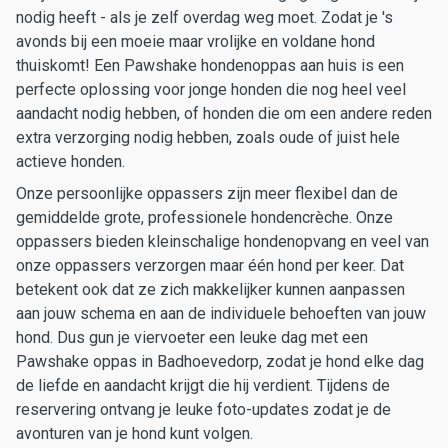
nodig heeft - als je zelf overdag weg moet. Zodat je 's
avonds bij een moeie maar vrolijke en voldane hond
thuiskomt! Een Pawshake hondenoppas aan huis is een
perfecte oplossing voor jonge honden die nog heel veel
aandacht nodig hebben, of honden die om een andere reden
extra verzorging nodig hebben, zoals oude of juist hele
actieve honden.
Onze persoonlijke oppassers zijn meer flexibel dan de
gemiddelde grote, professionele hondencrèche. Onze
oppassers bieden kleinschalige hondenopvang en veel van
onze oppassers verzorgen maar één hond per keer. Dat
betekent ook dat ze zich makkelijker kunnen aanpassen
aan jouw schema en aan de individuele behoeften van jouw
hond. Dus gun je viervoeter een leuke dag met een
Pawshake oppas in Badhoevedorp, zodat je hond elke dag
de liefde en aandacht krijgt die hij verdient. Tijdens de
reservering ontvang je leuke foto-updates zodat je de
avonturen van je hond kunt volgen.