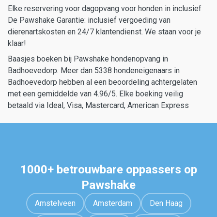
Elke reservering voor dagopvang voor honden in inclusief
De Pawshake Garantie: inclusief vergoeding van
dierenartskosten en 24/7 klantendienst. We staan voor je
klaar!
Baasjes boeken bij Pawshake hondenopvang in
Badhoevedorp. Meer dan 5338 hondeneigenaars in
Badhoevedorp hebben al een beoordeling achtergelaten
met een gemiddelde van 4.96/5. Elke boeking veilig
betaald via Ideal, Visa, Mastercard, American Express
1000+ betrouwbare oppassers op
Pawshake
Amstelveen
Amsterdam
Den Haag