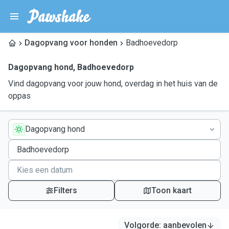
Dagopvang voor honden
Badhoevedorp
Dagopvang hond
,
Badhoevedorp
Vind dagopvang voor jouw hond, overdag in het huis van de
oppas
Dagopvang hond
Filters
Toon kaart
Volgorde
:
aanbevolen