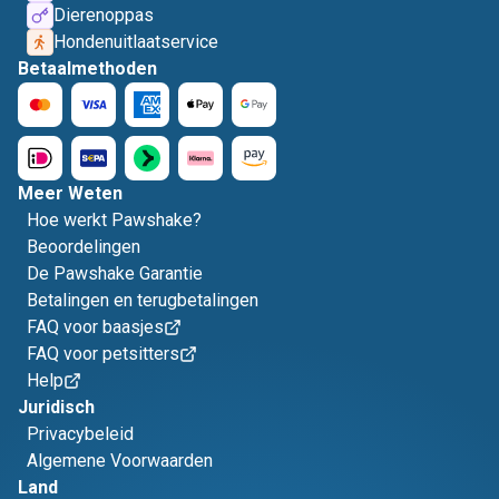
Dierenoppas
Hondenuitlaatservice
Betaalmethoden
Meer Weten
Hoe werkt Pawshake?
Beoordelingen
De Pawshake Garantie
Betalingen en terugbetalingen
FAQ voor baasjes
FAQ voor petsitters
Help
Juridisch
Privacybeleid
Algemene Voorwaarden
Land