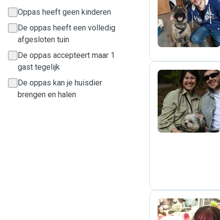
M
Oppas heeft geen kinderen
De oppas heeft een volledig
afgesloten tuin
De oppas accepteert maar 1
gast tegelijk
De oppas kan je huisdier
brengen en halen
C