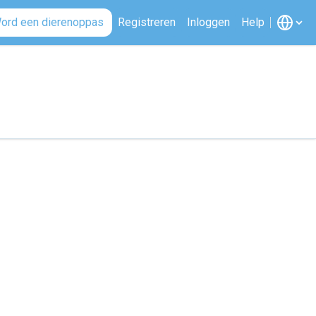
ord een dierenoppas
Registreren
Inloggen
Help