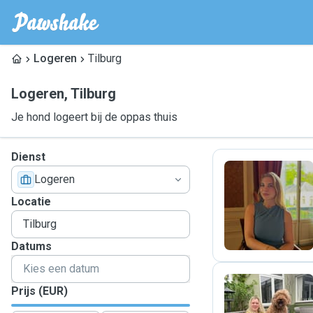
Logeren
Tilburg
Logeren
,
Tilburg
Je hond logeert bij de oppas thuis
Dienst
Logeren
J
Locatie
Datums
Prijs (EUR)