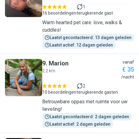
1
16 beoordelingen
terugkerende gast
Warm hearted pet care: love, walks &
cuddles!
Laatst gecontacteerd: 13 dagen geleden
Laatst actief: 12 dagen geleden
9
.
Marion
vanaf
€ 35
2.2 km
M
/nacht
2
10 beoordelingen
terugkerende gasten
Betrouwbare oppas met ruimte voor uw
lieveling!
Laatst gecontacteerd: 2 dagen geleden
Laatst actief: 2 dagen geleden