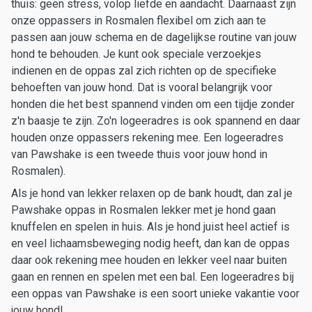
thuis: geen stress, volop liefde en aandacht. Daarnaast zijn
onze oppassers in Rosmalen flexibel om zich aan te
passen aan jouw schema en de dagelijkse routine van jouw
hond te behouden. Je kunt ook speciale verzoekjes
indienen en de oppas zal zich richten op de specifieke
behoeften van jouw hond. Dat is vooral belangrijk voor
honden die het best spannend vinden om een tijdje zonder
z'n baasje te zijn. Zo'n logeeradres is ook spannend en daar
houden onze oppassers rekening mee. Een logeeradres
van Pawshake is een tweede thuis voor jouw hond in
Rosmalen).
Als je hond van lekker relaxen op de bank houdt, dan zal je
Pawshake oppas in Rosmalen lekker met je hond gaan
knuffelen en spelen in huis. Als je hond juist heel actief is
en veel lichaamsbeweging nodig heeft, dan kan de oppas
daar ook rekening mee houden en lekker veel naar buiten
gaan en rennen en spelen met een bal. Een logeeradres bij
een oppas van Pawshake is een soort unieke vakantie voor
jouw hond!