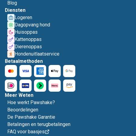
Blog
Diensten
Logeren
Dagopvang hond
Huisoppas
Kattenoppas
Dierenoppas
Hondenuitlaatservice
Betaalmethoden
Meer Weten
Hoe werkt Pawshake?
Beoordelingen
De Pawshake Garantie
Betalingen en terugbetalingen
FAQ voor baasjes