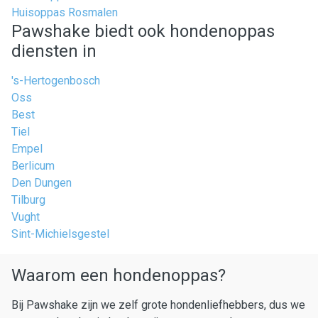
Huisoppas Rosmalen
Pawshake biedt ook hondenoppas
diensten in
's-Hertogenbosch
Oss
Best
Tiel
Empel
Berlicum
Den Dungen
Tilburg
Vught
Sint-Michielsgestel
Waarom een hondenoppas?
Bij Pawshake zijn we zelf grote hondenliefhebbers, dus we