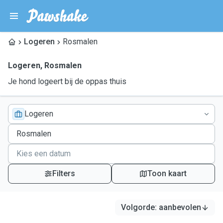
Logeren
Rosmalen
Logeren
,
Rosmalen
Je hond logeert bij de oppas thuis
Logeren
Filters
Toon kaart
Volgorde
:
aanbevolen