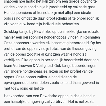
snappen hoe lastig het kan zijn om een goede opvang te
vinden voor je hond als je bijvoorbeeld op vakantie gaat.
Hondenpensions of kennels zijn niet altijd een ideale
oplossing omdat de duur, grootschalig of te onpersoonlijk
zijn voor jouw hond zijn individuele behoeften.
Gelukkig kun je bij Pawshake op een makkelijke en relaxte
manier een persoonlijke hondenoppas vinden in Rosmalen.
Onze oppassers worden elk handmatig beoordeeld. Op het
profiel van de oppas vind je foto's van de thuisomgeving
van de oppas zodat je al kunt zien waar je hond zal
verblijven. Elke oppas is persoonlijk beoordeeld door ons
team Vertrouwen & Veiligheid. Ook kun je beoordelingen
van andere hondenbaasjes lezen op het profiel van de
oppas. Onze oppas zullen je hond tijdens de
opvangperiode behandelen zoals je hond thuis gewend is:
met toewijding en liefde.
Het voordeel van een Pawshake oppas is dat je hond in
een huiselijke omgeving zal verblijven. Het is net zoals