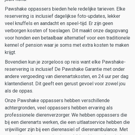
Pawshake oppassers bieden hele redelijke tarieven. Elke
reservering is inclusief dagelijkse foto-updates, lekker
veel knuffels en aandacht en speel-tijd. Er zijn geen
verborgen kosten of toeslagen. Dit maakt onze dagopvang
voor honden een betaalbaar alternatief voor een traditionele
kennel of pension waar je soms met extra kosten te maken
krijgt.
Bovendien kun je zorgeloos op reis want elke Pawshake-
reservering is inclusief De Pawshake Garantie met onder
andere vergoeding van dierenartskosten, en 24 uur per dag
klantendienst. Dit geeft een gerust gevoel voor zowel jou
als de oppas.
Onze Pawshake oppassers hebben verschillende
achtergronden, veel oppassers hebben ervaring als
professionele dierenverzorger. We hebben oppassers die
bij een dierenarts werken, die een uitlaatservice hebben die
vrijwilliger zijn bij een dierenasiel of dierenambulance. Met