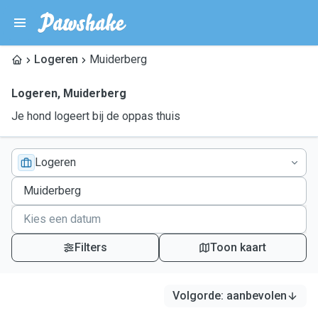
Logeren
Muiderberg
Logeren
,
Muiderberg
Je hond logeert bij de oppas thuis
Logeren
Filters
Toon kaart
Volgorde
:
aanbevolen