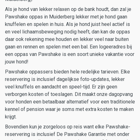
Als je hond van lekker relaxen op de bank houdt, dan zal je
Pawshake oppas in Muiderberg lekker met je hond gaan
knuffelen en spelen in huis. Als je hond juist heel actief is
en veel lichaamsbeweging nodig heeft, dan kan de oppas
daar ook rekening mee houden en lekker veel naar buiten
gaan en rennen en spelen met een bal. Een logeeradres bij
een oppas van Pawshake is een soort unieke vakantie voor
jouw hond!
Pawshake oppassers bieden hele redelijke tarieven. Elke
reservering is inclusief dagelijkse foto-updates, lekker
veel knuffels en aandacht en speel-tijd. Er zijn geen
verborgen kosten of toeslagen. Dit maakt onze dagopvang
voor honden een betaalbaar alternatief voor een traditionele
kennel of pension waar je soms met extra kosten te maken
krijgt.
Bovendien kun je zorgeloos op reis want elke Pawshake-
reservering is inclusief De Pawshake Garantie met onder