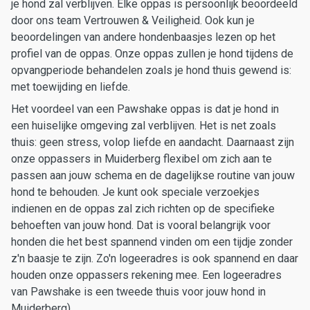
je hond zal verblijven. Elke oppas is persoonlijk beoordeeld
door ons team Vertrouwen & Veiligheid. Ook kun je
beoordelingen van andere hondenbaasjes lezen op het
profiel van de oppas. Onze oppas zullen je hond tijdens de
opvangperiode behandelen zoals je hond thuis gewend is:
met toewijding en liefde.
Het voordeel van een Pawshake oppas is dat je hond in
een huiselijke omgeving zal verblijven. Het is net zoals
thuis: geen stress, volop liefde en aandacht. Daarnaast zijn
onze oppassers in Muiderberg flexibel om zich aan te
passen aan jouw schema en de dagelijkse routine van jouw
hond te behouden. Je kunt ook speciale verzoekjes
indienen en de oppas zal zich richten op de specifieke
behoeften van jouw hond. Dat is vooral belangrijk voor
honden die het best spannend vinden om een tijdje zonder
z'n baasje te zijn. Zo'n logeeradres is ook spannend en daar
houden onze oppassers rekening mee. Een logeeradres
van Pawshake is een tweede thuis voor jouw hond in
Muiderberg).