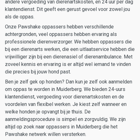
andere vergoeding van dierenartskosten, en 24 uur per dag
klantendienst. Dit geeft een gerust gevoel voor zowel jou
als de oppas.
Onze Pawshake oppassers hebben verschillende
achtergronden, veel oppassers hebben ervaring als
professionele dierenverzorger. We hebben oppassers die
bij een dierenarts werken, die een uitlaatservice hebben die
vrijwilliger zijn bij een dierenasiel of dierenambulance. Met
zoveel kennis en ervaring is er altijd wel iemand te vinden
die precies bij jouw hond past.
Ben je zelf gek op honden? Dan kun je zelf ook aanmelden
om oppas te worden in Muiderberg. We bieden 24-uurs
klantendienst, vergoeding voor dierenartskosten en de
voordelen van flexibel werken. Je kiest zelf wanneer en
welke honden je opvangt bij je thuis. De
aanmeldingsprocedure is simpel en zorgvuldig. We zijn
altijd op zoek naar oppassers in Muiderberg die het
Pawshake netwerk willen versterken.