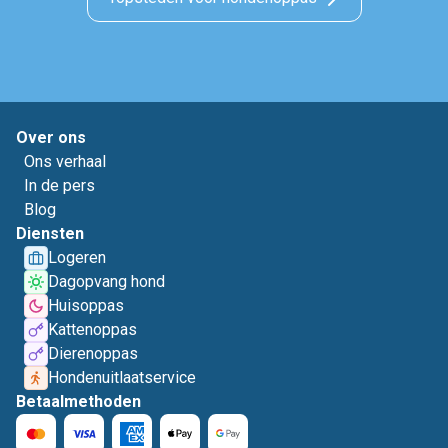
Over ons
Ons verhaal
In de pers
Blog
Diensten
Logeren
Dagopvang hond
Huisoppas
Kattenoppas
Dierenoppas
Hondenuitlaatservice
Betaalmethoden