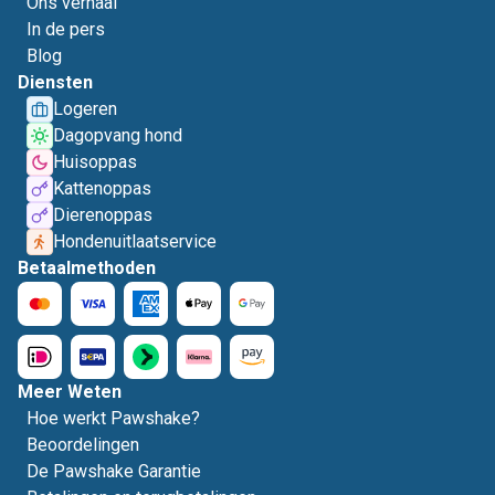
Ons verhaal
In de pers
Blog
Diensten
Logeren
Dagopvang hond
Huisoppas
Kattenoppas
Dierenoppas
Hondenuitlaatservice
Betaalmethoden
Meer Weten
Hoe werkt Pawshake?
Beoordelingen
De Pawshake Garantie