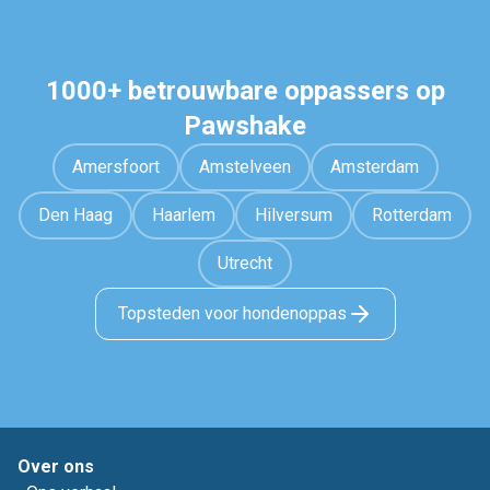
1000+ betrouwbare oppassers op
Pawshake
Amersfoort
Amstelveen
Amsterdam
Den Haag
Haarlem
Hilversum
Rotterdam
Utrecht
Topsteden voor hondenoppas
Over ons