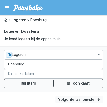
Logeren
Doesburg
Logeren
,
Doesburg
Je hond logeert bij de oppas thuis
Logeren
Filters
Toon kaart
Volgorde
:
aanbevolen