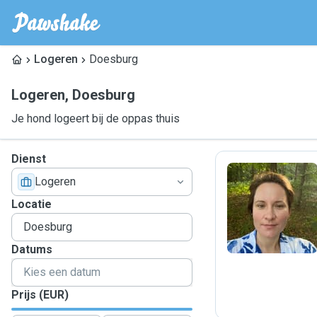
Logeren
Doesburg
Logeren
,
Doesburg
Je hond logeert bij de oppas thuis
Dienst
Logeren
B
Locatie
Datums
Prijs (EUR)