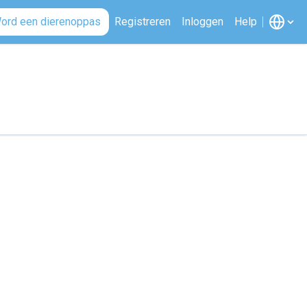
ord een dierenoppas
Registreren
Inloggen
Help