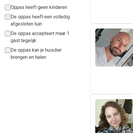
Oppas heeft geen kinderen
De oppas heeft een volledig
afgesloten tuin
De oppas accepteert maar 1
gast tegelijk
G
De oppas kan je huisdier
brengen en halen
M