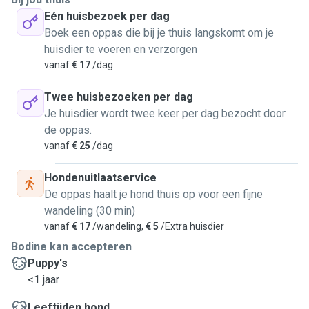
Eén huisbezoek per dag
Boek een oppas die bij je thuis langskomt om je
huisdier te voeren en verzorgen
vanaf
€ 17
/dag
Twee huisbezoeken per dag
Je huisdier wordt twee keer per dag bezocht door
de oppas.
vanaf
€ 25
/dag
Hondenuitlaatservice
De oppas haalt je hond thuis op voor een fijne
wandeling (30 min)
vanaf
€ 17
/wandeling,
€ 5
/Extra huisdier
Bodine kan accepteren
Puppy's
<1 jaar
Leeftijden hond