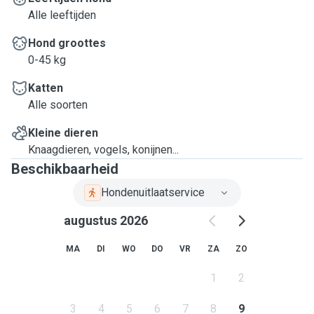
Alle leeftijden
Hond groottes
0-45 kg
Katten
Alle soorten
Kleine dieren
Knaagdieren, vogels, konijnen...
Beschikbaarheid
Hondenuitlaatservice
augustus 2026
MA
DI
WO
DO
VR
ZA
ZO
1
2
3
4
5
6
7
8
9