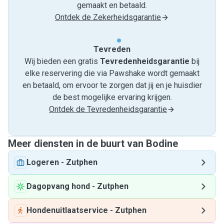
gemaakt en betaald.
Ontdek de Zekerheidsgarantie
Tevreden
Wij bieden een gratis
Tevredenheids­garantie
bij
elke reservering die via Pawshake wordt gemaakt
en betaald, om ervoor te zorgen dat jij en je huisdier
de best mogelijke ervaring krijgen.
Ontdek de Tevredenheidsgarantie
Meer diensten in de buurt van Bodine
Logeren
-
Zutphen
Dagopvang hond
-
Zutphen
Hondenuitlaatservice
-
Zutphen