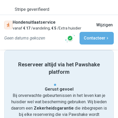
Stripe geverifieerd
Hondenuitlaatservice
Wijzigen
vanaf
€ 17
/wandeling,
€ 5
/Extra huisdier
Geen datums gekozen
Contacteer
Reserveer altijd via het Pawshake
platform
Gerust gevoel
Bij onverwachte gebeurtenissen in het leven kan je
huisdier wel wat bescherming gebruiken. Wij bieden
daarom een
Zekerheidsgarantie
die inbegrepen is
bij elke reservering die via Pawshake wordt