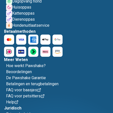
Dagopvang hond
Huisoppas
Kattenoppas
Dierenoppas
Hondenuitlaatservice
Betaalmethoden
Meer Weten
Hoe werkt Pawshake?
Beoordelingen
De Pawshake Garantie
Betalingen en terugbetalingen
FAQ voor baasjes
FAQ voor petsitters
Help
Juridisch