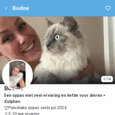
Bodine
B
1/14
Bodine
Een oppas met veel ervaring en liefde voor dieren
Zutphen
Pawshake oppas sinds juli 2024
5-10 jaar ervaring