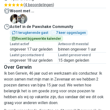
(
4 beoordelingen
)
Woont met ...
G
J
Actief in de Pawshake Community
1 terugkerende gast
7 keer opgeslagen
Recent bijgewerkte kalender
Laatst actief
Antwoordt meestal
ongeveer 17 uur geleden
binnen ongeveer 1 uur
Laatst gecontacteerd
Laatst gereserveerd
ongeveer 18 uur geleden
15 dagen geleden
Over Gerwin
Ik ben Gerwin, 46 jaar oud en werkzaam als conducteur. Ik
woon samen met mijn man in Zevenaar en we hebben 2
poezen dames van bijna 15 jaar oud. We weten hoe
belangrijk het is om goede zorg voor onze poezen te
hebben als wij op vakantie zijn, dus vandaar dat we dit ook
graag voor anderen willen doen.