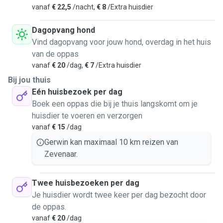
vanaf
€ 22,5
/nacht,
€ 8
/Extra huisdier
Dagopvang hond
Vind dagopvang voor jouw hond, overdag in het huis
van de oppas
vanaf
€ 20
/dag,
€ 7
/Extra huisdier
Bij jou thuis
Eén huisbezoek per dag
Boek een oppas die bij je thuis langskomt om je
huisdier te voeren en verzorgen
vanaf
€ 15
/dag
Gerwin kan maximaal 10 km reizen van
Zevenaar.
Twee huisbezoeken per dag
Je huisdier wordt twee keer per dag bezocht door
de oppas.
vanaf
€ 20
/dag