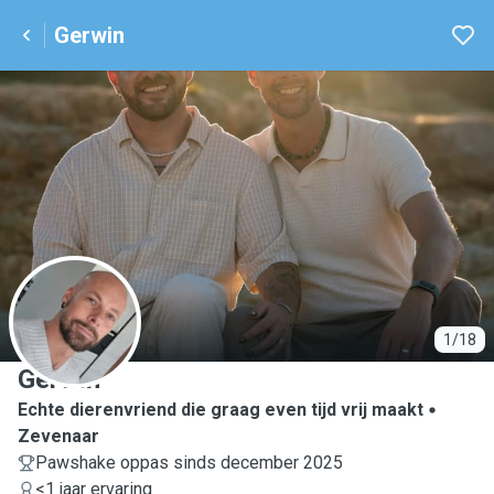
Gerwin
G
1/18
Gerwin
Echte dierenvriend die graag even tijd vrij maakt
Zevenaar
Pawshake oppas sinds december 2025
<1 jaar ervaring