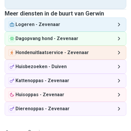
Meer diensten in de buurt van Gerwin
Logeren
-
Zevenaar
Dagopvang hond
-
Zevenaar
Hondenuitlaatservice
-
Zevenaar
Huisbezoeken
-
Duiven
Kattenoppas
-
Zevenaar
Huisoppas
-
Zevenaar
Dierenoppas
-
Zevenaar