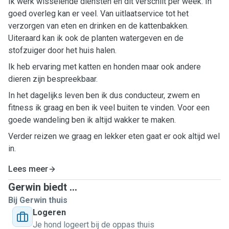
Ik werk wisselende diensten en dit verschilt per week. In
goed overleg kan er veel. Van uitlaatservice tot het
verzorgen van eten en drinken en de kattenbakken.
Uiteraard kan ik ook de planten watergeven en de
stofzuiger door het huis halen.
Ik heb ervaring met katten en honden maar ook andere
dieren zijn bespreekbaar.
In het dagelijks leven ben ik dus conducteur, zwem en
fitness ik graag en ben ik veel buiten te vinden. Voor een
goede wandeling ben ik altijd wakker te maken.
Verder reizen we graag en lekker eten gaat er ook altijd wel
in.
Lees meer
Gerwin biedt ...
Bij Gerwin thuis
Logeren
Je hond logeert bij de oppas thuis