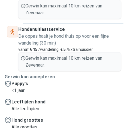
Gerwin kan maximaal 10 km reizen van
Zevenaar.
Hondenuitlaatservice
De oppas haalt je hond thuis op voor een fijne
wandeling (30 min)
vanaf
€ 15
/wandeling,
€ 5
/Extra huisdier
Gerwin kan maximaal 10 km reizen van
Zevenaar.
Gerwin kan accepteren
Puppy's
<1 jaar
Leeftijden hond
Alle leeftijden
Hond groottes
Alle groottes