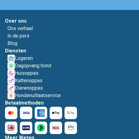
Over ons
Ons verhaal
In de pers
Blog
Diensten
Logeren
Dagopvang hond
Huisoppas
Kattenoppas
Dierenoppas
Hondenuitlaatservice
Betaalmethoden
Meer Weten