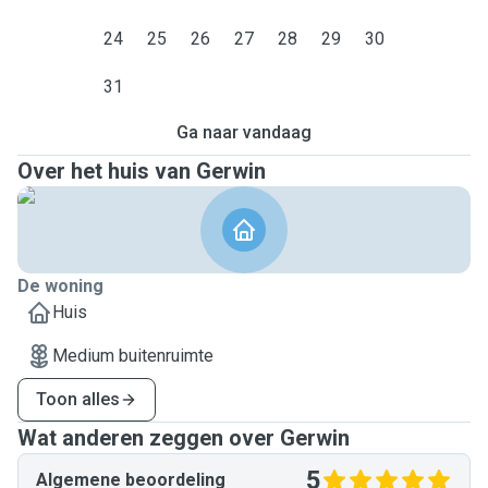
24
25
26
27
28
29
30
31
Ga naar vandaag
Over het huis van Gerwin
De woning
Huis
Medium buitenruimte
Toon alles
Wat anderen zeggen over Gerwin
5
Algemene beoordeling