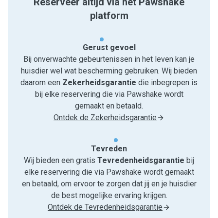
Reserveer altijd via het Pawshake
platform
Gerust gevoel
Bij onverwachte gebeurtenissen in het leven kan je
huisdier wel wat bescherming gebruiken. Wij bieden
daarom een
Zekerheidsgarantie
die inbegrepen is
bij elke reservering die via Pawshake wordt
gemaakt en betaald.
Ontdek de Zekerheidsgarantie
Tevreden
Wij bieden een gratis
Tevredenheids­garantie
bij
elke reservering die via Pawshake wordt gemaakt
en betaald, om ervoor te zorgen dat jij en je huisdier
de best mogelijke ervaring krijgen.
Ontdek de Tevredenheidsgarantie