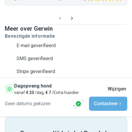
Meer over Gerwin
Bevestigde informatie
E-mail geverifieerd
SMS geverifieerd
Stripe geverifieerd
Dagopvang hond
Wijzigen
vanaf
€ 20
/dag,
€ 7
/Extra huisdier
Geen datums gekozen
Contacteer