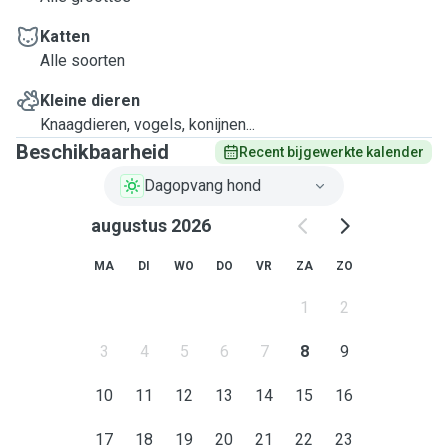
Katten
Alle soorten
Kleine dieren
Knaagdieren, vogels, konijnen...
Beschikbaarheid
Recent bijgewerkte kalender
Dagopvang hond
augustus 2026
MA
DI
WO
DO
VR
ZA
ZO
1
2
3
4
5
6
7
8
9
10
11
12
13
14
15
16
17
18
19
20
21
22
23