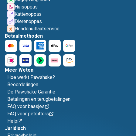
Huisoppas
Kattenoppas
Dierenoppas
Hondenuitlaatservice
Betaalmethoden
Meer Weten
Hoe werkt Pawshake?
Beoordelingen
De Pawshake Garantie
Betalingen en terugbetalingen
FAQ voor baasjes
FAQ voor petsitters
Help
Juridisch
Privacybeleid