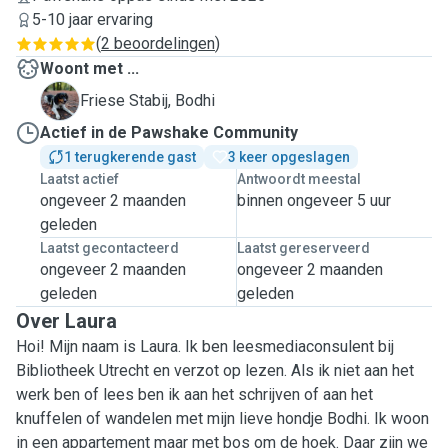
5-10 jaar ervaring
(
2 beoordelingen
)
Woont met ...
B
Friese Stabij, Bodhi
Actief in de Pawshake Community
1 terugkerende gast
3 keer opgeslagen
Laatst actief
Antwoordt meestal
ongeveer 2 maanden
binnen ongeveer 5 uur
geleden
Laatst gecontacteerd
Laatst gereserveerd
ongeveer 2 maanden
ongeveer 2 maanden
geleden
geleden
Over Laura
Hoi! Mijn naam is Laura. Ik ben leesmediaconsulent bij
Bibliotheek Utrecht en verzot op lezen. Als ik niet aan het
werk ben of lees ben ik aan het schrijven of aan het
knuffelen of wandelen met mijn lieve hondje Bodhi. Ik woon
in een appartement maar met bos om de hoek. Daar zijn we