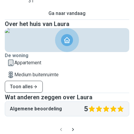
31
Ga naar vandaag
Over het huis van Laura
De woning
Appartement
Medium buitenruimte
Toon alles
Wat anderen zeggen over Laura
5
Algemene beoordeling