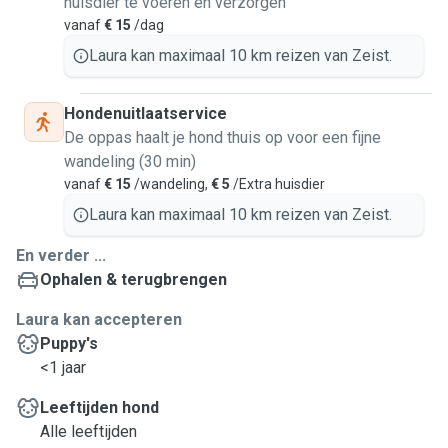
huisdier te voeren en verzorgen
vanaf
€ 15
/dag
Laura kan maximaal 10 km reizen van Zeist.
Hondenuitlaatservice
De oppas haalt je hond thuis op voor een fijne
wandeling (30 min)
vanaf
€ 15
/wandeling,
€ 5
/Extra huisdier
Laura kan maximaal 10 km reizen van Zeist.
En verder ...
Ophalen & terugbrengen
Laura kan accepteren
Puppy's
<1 jaar
Leeftijden hond
Alle leeftijden