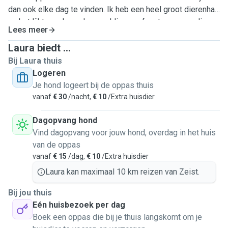
dan ook elke dag te vinden. Ik heb een heel groot dierenhart
en het lijkt me dan ook geweldig om af en toe op een lieve
Lees meer
hond te passen en samen te knuffelen en te wandelen.
Omdat Bodhi een gevoelig meisje is wil ik liever alleen
Laura biedt ...
teefjes opvangen van klein of middelgroot formaat (zoals
Bij Laura thuis
zij zelf). Ik voel me nog niet comfortabel om medicatie toe
Logeren
te dienen. Ik pas graag op gevaccineerde en
Je hond logeert bij de oppas thuis
gesteriliseerde teefjes (tenzij ze nog pup zijn en nog niet
vanaf
€ 30
/nacht,
€ 10
/Extra huisdier
loops zijn geweest). Kom je een keertje kennismaken? Ik
kijk er naar uit!
Dagopvang hond
Vind dagopvang voor jouw hond, overdag in het huis
van de oppas
vanaf
€ 15
/dag,
€ 10
/Extra huisdier
Laura kan maximaal 10 km reizen van Zeist.
Bij jou thuis
Eén huisbezoek per dag
Boek een oppas die bij je thuis langskomt om je