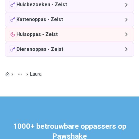
Huisbezoeken
-
Zeist
Kattenoppas
-
Zeist
Huisoppas
-
Zeist
Dierenoppas
-
Zeist
Laura
1000+ betrouwbare oppassers op
Pawshake