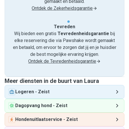
gemaakt en betaald.
Ontdek de Zekerheidsgarantie
Tevreden
Wij bieden een gratis
Tevredenheids­garantie
bij
elke reservering die via Pawshake wordt gemaakt
en betaald, om ervoor te zorgen dat jij en je huisdier
de best mogelijke ervaring krijgen.
Ontdek de Tevredenheidsgarantie
Meer diensten in de buurt van Laura
Logeren
-
Zeist
Dagopvang hond
-
Zeist
Hondenuitlaatservice
-
Zeist