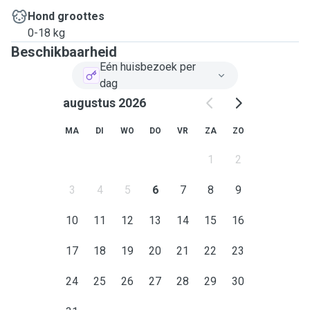
Hond groottes
0-18 kg
Beschikbaarheid
Eén huisbezoek per
dag
augustus 2026
MA
DI
WO
DO
VR
ZA
ZO
1
2
3
4
5
6
7
8
9
10
11
12
13
14
15
16
17
18
19
20
21
22
23
24
25
26
27
28
29
30