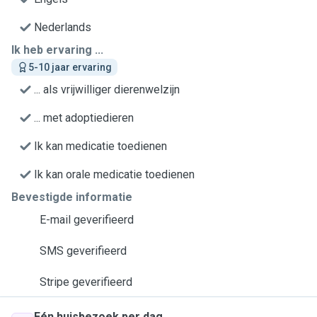
Nederlands
Ik heb ervaring ...
5-10 jaar ervaring
... als vrijwilliger dierenwelzijn
... met adoptiedieren
Ik kan medicatie toedienen
Ik kan orale medicatie toedienen
Bevestigde informatie
E-mail geverifieerd
SMS geverifieerd
Stripe geverifieerd
Eén huisbezoek per dag