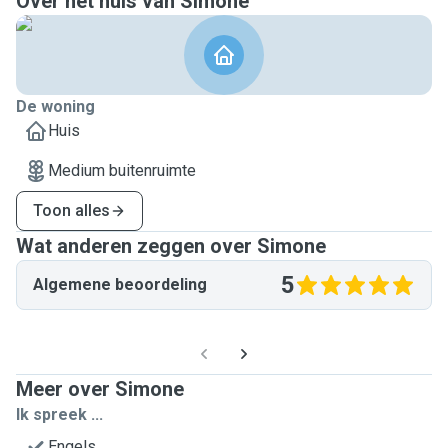
Over het huis van Simone
De woning
Huis
Medium buitenruimte
Toon alles
Wat anderen zeggen over Simone
5
Algemene beoordeling
Meer over Simone
Ik spreek ...
Engels