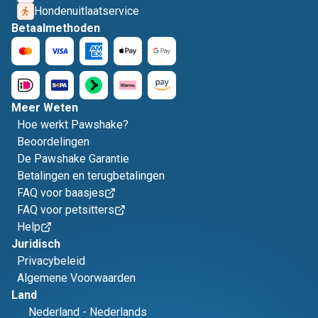
Hondenuitlaatservice
Betaalmethoden
Meer Weten
Hoe werkt Pawshake?
Beoordelingen
De Pawshake Garantie
Betalingen en terugbetalingen
FAQ voor baasjes
FAQ voor petsitters
Help
Juridisch
Privacybeleid
Algemene Voorwaarden
Land
Nederland
-
Nederlands