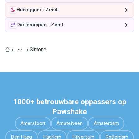
Huisoppas
-
Zeist
Dierenoppas
-
Zeist
Simone
1000+ betrouwbare oppassers op
Pawshake
Amersfoort
Amstelveen
Amsterdam
Den Haag
Haarlem
Hilversum
Rotterdam