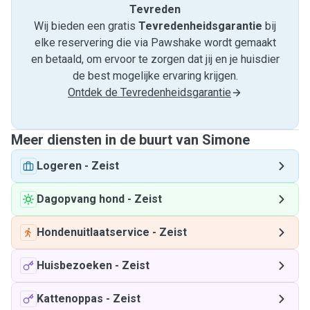
Tevreden
Wij bieden een gratis
Tevredenheids­garantie
bij
elke reservering die via Pawshake wordt gemaakt
en betaald, om ervoor te zorgen dat jij en je huisdier
de best mogelijke ervaring krijgen.
Ontdek de Tevredenheidsgarantie
Meer diensten in de buurt van Simone
Logeren
-
Zeist
Dagopvang hond
-
Zeist
Hondenuitlaatservice
-
Zeist
Huisbezoeken
-
Zeist
Kattenoppas
-
Zeist