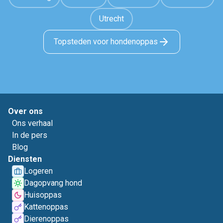
Utrecht
Topsteden voor hondenoppas
Over ons
Ons verhaal
In de pers
Blog
Diensten
Logeren
Dagopvang hond
Huisoppas
Kattenoppas
Dierenoppas