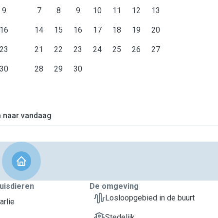
9
7
8
9
10
11
12
13
16
14
15
16
17
18
19
20
23
21
22
23
24
25
26
27
30
28
29
30
 naar vandaag
uisdieren
De omgeving
Losloopgebied in de buurt
arlie
Stedelijk