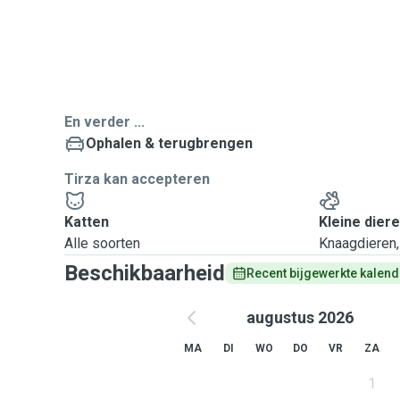
En verder ...
Ophalen & terugbrengen
Tirza kan accepteren
Katten
Kleine dier
Alle soorten
Knaagdieren, 
Beschikbaarheid
Recent bijgewerkte kalend
augustus 2026
MA
DI
WO
DO
VR
ZA
1