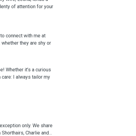
enty of attention for your
 to connect with me at
, whether they are shy or
e! Whether it’s a curious
a care: I always tailor my
y exception only. We share
 Shorthairs, Charlie and