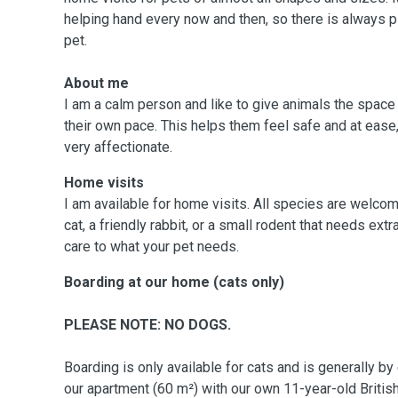
helping hand every now and then, so there is always pl
pet.
About me
I am a calm person and like to give animals the space
their own pace. This helps them feel safe and at ease
very affectionate.
Home visits
I am available for home visits. All species are welcom
cat, a friendly rabbit, or a small rodent that needs extr
care to what your pet needs.
Boarding at our home (cats only)
PLEASE NOTE: NO DOGS.
Boarding is only available for cats and is generally b
our apartment (60 m²) with our own 11-year-old British