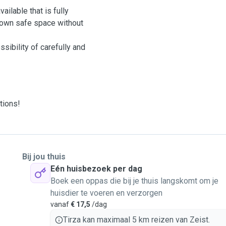
ailable that is fully
ir own safe space without
sibility of carefully and
tions!
Bij jou thuis
Eén huisbezoek per dag
Boek een oppas die bij je thuis langskomt om je
huisdier te voeren en verzorgen
vanaf
€ 17,5
/dag
Tirza kan maximaal 5 km reizen van Zeist.