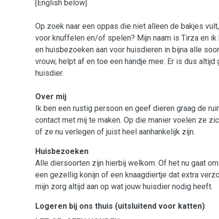
[English below]
Op zoek naar een oppas die niet alleen de bakjes vult
voor knuffelen en/of spelen? Mijn naam is Tirza en ik
en huisbezoeken aan voor huisdieren in bijna alle soo
vrouw, helpt af en toe een handje mee: Er is dus altij
huisdier.
Over mij
Ik ben een rustig persoon en geef dieren graag de ru
contact met mij te maken. Op die manier voelen ze zic
of ze nu verlegen of juist heel aanhankelijk zijn.
Huisbezoeken
Alle diersoorten zijn hierbij welkom. Of het nu gaat o
een gezellig konijn of een knaagdiertje dat extra verz
mijn zorg altijd aan op wat jouw huisdier nodig heeft.
Logeren bij ons thuis (uitsluitend voor katten)