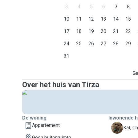
3
4
5
6
7
8
10
11
12
13
14
15
17
18
19
20
21
22
24
25
26
27
28
29
31
Ga
Over het huis van Tirza
De woning
Inwonende h
Appartement
C
Kat, Ch
Geen buitenruimte