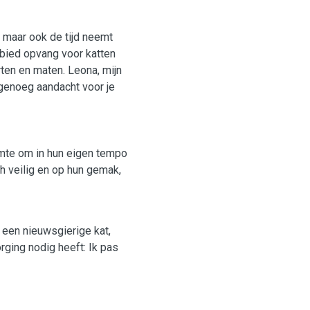
, maar ook de tijd neemt
 bied opvang voor katten
rten en maten. Leona, mijn
d genoeg aandacht voor je
imte om in hun eigen tempo
h veilig en op hun gemak,
m een nieuwsgierige kat,
orging nodig heeft: Ik pas