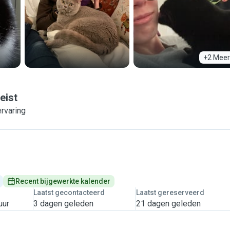
+2 Meer
eist
ervaring
Recent bijgewerkte kalender
Laatst gecontacteerd
Laatst gereserveerd
uur
3 dagen geleden
21 dagen geleden