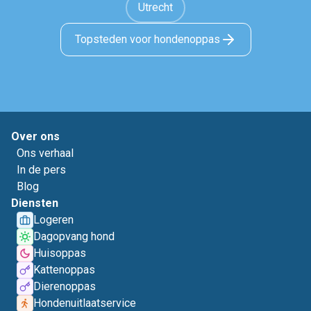
Utrecht
Topsteden voor hondenoppas
Over ons
Ons verhaal
In de pers
Blog
Diensten
Logeren
Dagopvang hond
Huisoppas
Kattenoppas
Dierenoppas
Hondenuitlaatservice