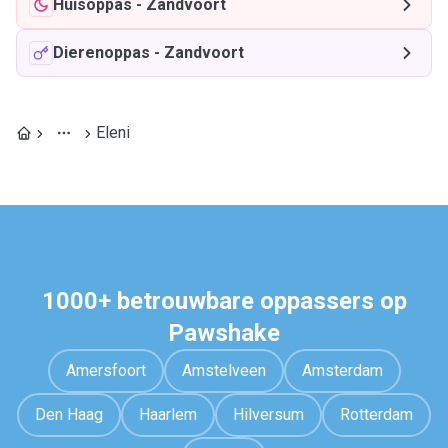
Huisoppas
-
Zandvoort
Dierenoppas
-
Zandvoort
Eleni
1000+ betrouwbare oppassers op
Pawshake
Amersfoort
Amstelveen
Amsterdam
Den Haag
Haarlem
Hilversum
Rotterdam