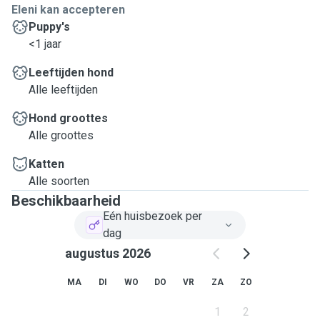
Eleni kan accepteren
Puppy's
<1 jaar
Leeftijden hond
Alle leeftijden
Hond groottes
Alle groottes
Katten
Alle soorten
Beschikbaarheid
Eén huisbezoek per
dag
augustus 2026
MA
DI
WO
DO
VR
ZA
ZO
1
2