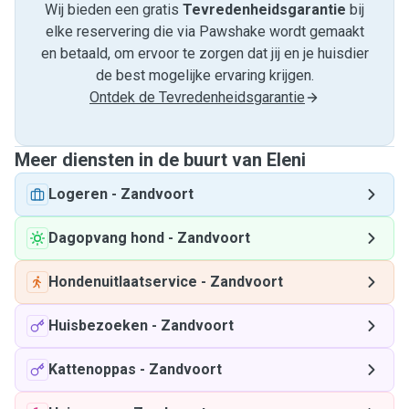
Wij bieden een gratis
Tevredenheids­garantie
bij
elke reservering die via Pawshake wordt gemaakt
en betaald, om ervoor te zorgen dat jij en je huisdier
de best mogelijke ervaring krijgen.
Ontdek de Tevredenheidsgarantie
Meer diensten in de buurt van Eleni
Logeren
-
Zandvoort
Dagopvang hond
-
Zandvoort
Hondenuitlaatservice
-
Zandvoort
Huisbezoeken
-
Zandvoort
Kattenoppas
-
Zandvoort