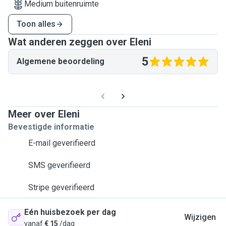
Medium buitenruimte
Toon alles
Wat anderen zeggen over Eleni
5
Algemene beoordeling
Meer over Eleni
Bevestigde informatie
E-mail geverifieerd
SMS geverifieerd
Stripe geverifieerd
Eén huisbezoek per dag
Wijzigen
vanaf
€ 15
/dag