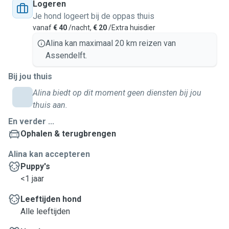
Logeren
Je hond logeert bij de oppas thuis
vanaf
€ 40
/nacht,
€ 20
/Extra huisdier
Alina kan maximaal 20 km reizen van
Assendelft.
Bij jou thuis
Alina biedt op dit moment geen diensten bij jou
thuis aan.
En verder ...
Ophalen & terugbrengen
Alina kan accepteren
Puppy's
<1 jaar
Leeftijden hond
Alle leeftijden