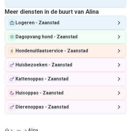
Meer diensten in de buurt van Alina
Logeren
-
Zaanstad
Dagopvang hond
-
Zaanstad
Hondenuitlaatservice
-
Zaanstad
Huisbezoeken
-
Zaanstad
Kattenoppas
-
Zaanstad
Huisoppas
-
Zaanstad
Dierenoppas
-
Zaanstad
Alina