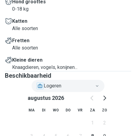
Hond groottes
0-18 kg
Katten
Alle soorten
Fretten
Alle soorten
Kleine dieren
Knaagdieren, vogels, konijnen...
Beschikbaarheid
Logeren
augustus 2026
MA
DI
WO
DO
VR
ZA
ZO
1
2