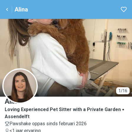
Alina
A
1/16
Alina
Loving Experienced Pet Sitter with a Private Garden
Assendelft
Pawshake oppas sinds februari 2026
<1 jaar ervaring