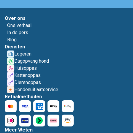
Over ons
Ons verhaal
In de pers
Blog
Diensten
Logeren
Dagopvang hond
Huisoppas
Kattenoppas
Dierenoppas
Hondenuitlaatservice
Betaalmethoden
Meer Weten