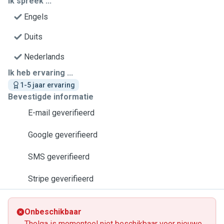
Ik spreek ...
Engels
Duits
Nederlands
Ik heb ervaring ...
1-5 jaar ervaring
Bevestigde informatie
E-mail geverifieerd
Google geverifieerd
SMS geverifieerd
Stripe geverifieerd
Onbeschikbaar
Tholga is momenteel niet beschikbaar voor nieuwe