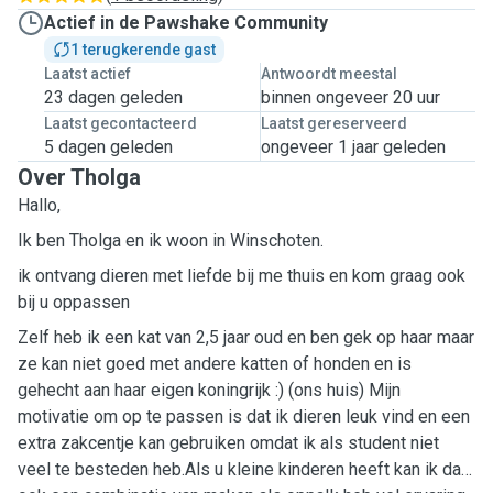
Actief in de Pawshake Community
1 terugkerende gast
Laatst actief
Antwoordt meestal
23 dagen geleden
binnen ongeveer 20 uur
Laatst gecontacteerd
Laatst gereserveerd
5 dagen geleden
ongeveer 1 jaar geleden
Over Tholga
Hallo,
Ik ben Tholga en ik woon in Winschoten.
ik ontvang dieren met liefde bij me thuis en kom graag ook
bij u oppassen
Zelf heb ik een kat van 2,5 jaar oud en ben gek op haar maar
ze kan niet goed met andere katten of honden en is
gehecht aan haar eigen koningrijk :) (ons huis) Mijn
motivatie om op te passen is dat ik dieren leuk vind en een
extra zakcentje kan gebruiken omdat ik als student niet
veel te besteden heb.Als u kleine kinderen heeft kan ik daar