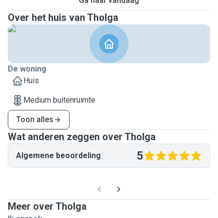
Ga naar vandaag
Over het huis van Tholga
De woning
Huis
Medium buitenruimte
Toon alles
Wat anderen zeggen over Tholga
5
Algemene beoordeling
Meer over Tholga