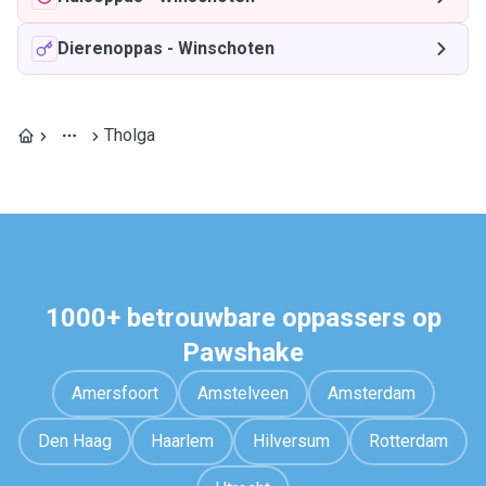
Dierenoppas
-
Winschoten
Tholga
1000+ betrouwbare oppassers op
Pawshake
Amersfoort
Amstelveen
Amsterdam
Den Haag
Haarlem
Hilversum
Rotterdam