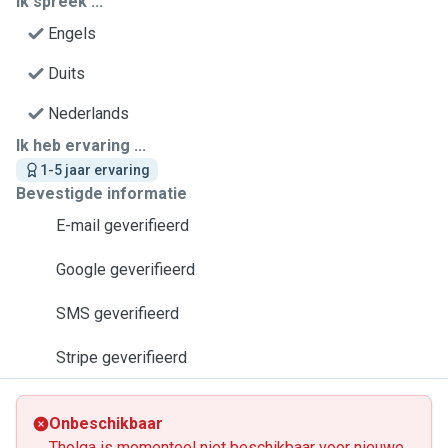
Ik spreek ...
Engels
Duits
Nederlands
Ik heb ervaring ...
1-5 jaar ervaring
Bevestigde informatie
E-mail geverifieerd
Google geverifieerd
SMS geverifieerd
Stripe geverifieerd
Onbeschikbaar
Tholga is momenteel niet beschikbaar voor nieuwe