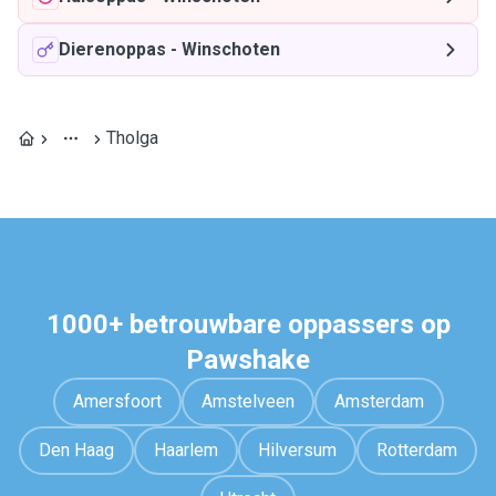
Dierenoppas
-
Winschoten
Tholga
1000+ betrouwbare oppassers op
Pawshake
Amersfoort
Amstelveen
Amsterdam
Den Haag
Haarlem
Hilversum
Rotterdam