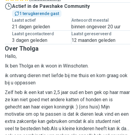
Actief in de Pawshake Community
1 terugkerende gast
Laatst actief
Antwoordt meestal
21 dagen geleden
binnen ongeveer 20 uur
Laatst gecontacteerd
Laatst gereserveerd
3 dagen geleden
12 maanden geleden
Over Tholga
Hallo,
Ik ben Tholga en ik woon in Winschoten.
ik ontvang dieren met liefde bij me thuis en kom graag ook
bij u oppassen
Zelf heb ik een kat van 2,5 jaar oud en ben gek op haar maar
ze kan niet goed met andere katten of honden en is
gehecht aan haar eigen koningrijk :) (ons huis) Mijn
motivatie om op te passen is dat ik dieren leuk vind en een
extra zakcentje kan gebruiken omdat ik als student niet
veel te besteden heb.Als u kleine kinderen heeft kan ik daar