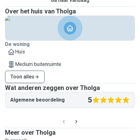
Ga naar vandaag
Over het huis van Tholga
De woning
Huis
Medium buitenruimte
Toon alles
Wat anderen zeggen over Tholga
5
Algemene beoordeling
Meer over Tholga