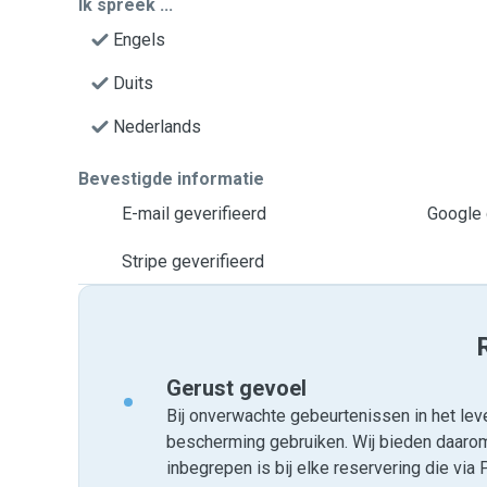
Ik spreek ...
Engels
Duits
Nederlands
Bevestigde informatie
E-mail geverifieerd
Google 
Stripe geverifieerd
Gerust gevoel
Bij onverwachte gebeurtenissen in het leve
bescherming gebruiken. Wij bieden daar
inbegrepen is bij elke reservering die v