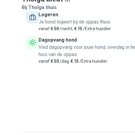
Bij Tholga thuis
Logeren
Je hond logeert bij de oppas thuis
vanaf
€ 50
/nacht,
€ 15
/Extra huisdier
Dagopvang hond
Vind dagopvang voor jouw hond, overdag in he
huis van de oppas
vanaf
€ 50
/dag,
€ 15
/Extra huisdier