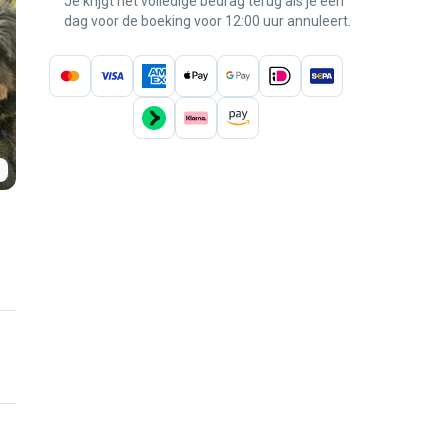
Je krijgt het volledige bedrag terug als je een
dag voor de boeking voor 12:00 uur annuleert.