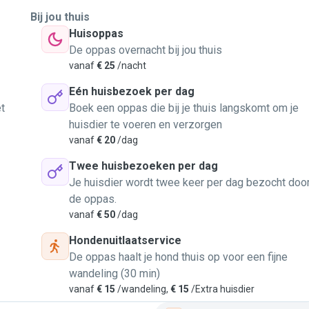
Bij jou thuis
Huisoppas
De oppas overnacht bij jou thuis
vanaf
€ 25
/nacht
Eén huisbezoek per dag
t
Boek een oppas die bij je thuis langskomt om je
huisdier te voeren en verzorgen
vanaf
€ 20
/dag
Twee huisbezoeken per dag
Je huisdier wordt twee keer per dag bezocht doo
de oppas.
vanaf
€ 50
/dag
Hondenuitlaatservice
De oppas haalt je hond thuis op voor een fijne
wandeling (30 min)
vanaf
€ 15
/wandeling,
€ 15
/Extra huisdier