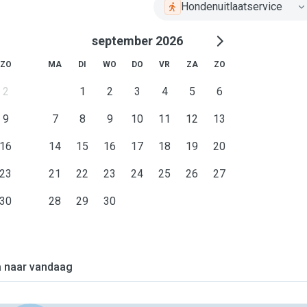
Hondenuitlaatservice
september 2026
ZO
MA
DI
WO
DO
VR
ZA
ZO
2
1
2
3
4
5
6
9
7
8
9
10
11
12
13
16
14
15
16
17
18
19
20
23
21
22
23
24
25
26
27
30
28
29
30
 naar vandaag