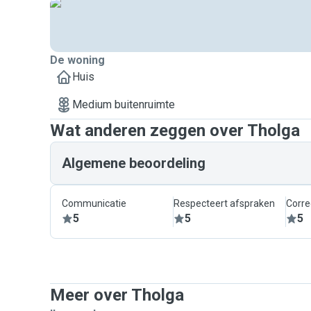
De woning
Huis
Medium buitenruimte
Wat anderen zeggen over Tholga
Algemene beoordeling
Communicatie
Respecteert afspraken
Corre
5
5
5
Meer over Tholga