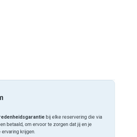
m
edenheids­garantie
bij elke reservering die via
 betaald, om ervoor te zorgen dat jij en je
ervaring krijgen.