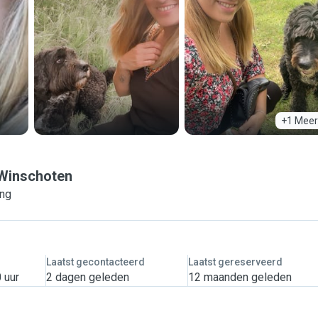
+1 Meer
Winschoten
ing
Laatst gecontacteerd
Laatst gereserveerd
 uur
2 dagen geleden
12 maanden geleden