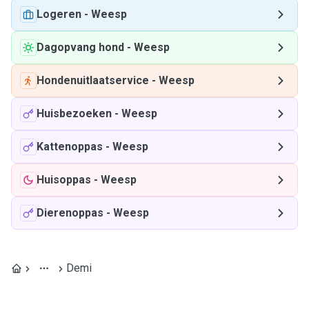
Logeren
-
Weesp
Dagopvang hond
-
Weesp
Hondenuitlaatservice
-
Weesp
Huisbezoeken
-
Weesp
Kattenoppas
-
Weesp
Huisoppas
-
Weesp
Dierenoppas
-
Weesp
Demi