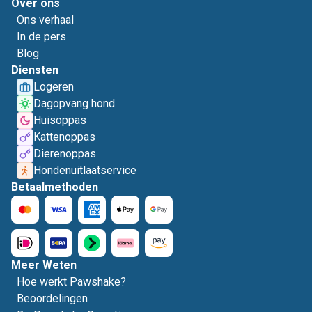
Over ons
Ons verhaal
In de pers
Blog
Diensten
Logeren
Dagopvang hond
Huisoppas
Kattenoppas
Dierenoppas
Hondenuitlaatservice
Betaalmethoden
Meer Weten
Hoe werkt Pawshake?
Beoordelingen