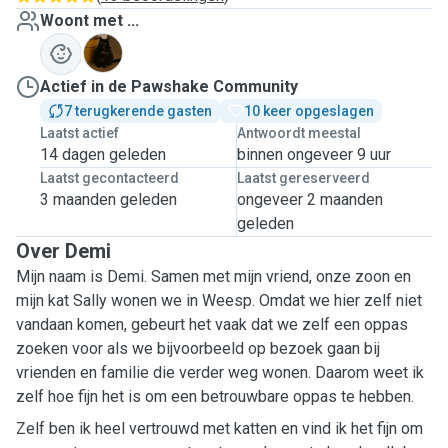
Woont met ...
S
Actief in de Pawshake Community
7 terugkerende gasten
10 keer opgeslagen
Laatst actief
Antwoordt meestal
14 dagen geleden
binnen ongeveer 9 uur
Laatst gecontacteerd
Laatst gereserveerd
3 maanden geleden
ongeveer 2 maanden
geleden
Over Demi
Mijn naam is Demi. Samen met mijn vriend, onze zoon en
mijn kat Sally wonen we in Weesp. Omdat we hier zelf niet
vandaan komen, gebeurt het vaak dat we zelf een oppas
zoeken voor als we bijvoorbeeld op bezoek gaan bij
vrienden en familie die verder weg wonen. Daarom weet ik
zelf hoe fijn het is om een betrouwbare oppas te hebben.
Zelf ben ik heel vertrouwd met katten en vind ik het fijn om