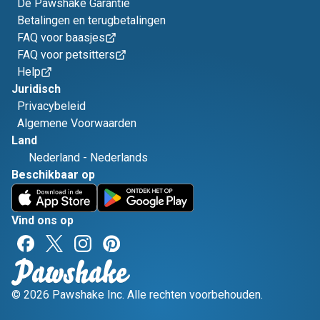
De Pawshake Garantie
Betalingen en terugbetalingen
FAQ voor baasjes
FAQ voor petsitters
Help
Juridisch
Privacybeleid
Algemene Voorwaarden
Land
Nederland
-
Nederlands
Beschikbaar op
Vind ons op
© 2026 Pawshake Inc. Alle rechten voorbehouden.