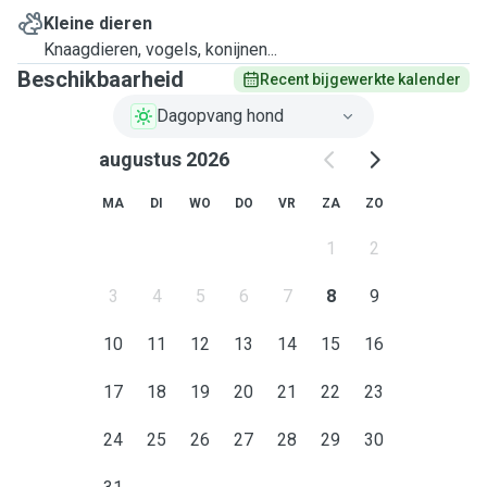
Kleine dieren
Knaagdieren, vogels, konijnen...
Beschikbaarheid
Recent bijgewerkte kalender
Dagopvang hond
augustus 2026
MA
DI
WO
DO
VR
ZA
ZO
1
2
3
4
5
6
7
8
9
10
11
12
13
14
15
16
17
18
19
20
21
22
23
24
25
26
27
28
29
30