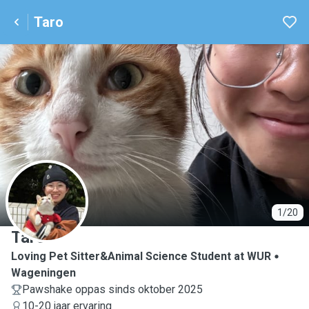
Taro
T
1/20
Taro
Loving Pet Sitter&Animal Science Student at WUR
Wageningen
Pawshake oppas sinds oktober 2025
10-20 jaar ervaring