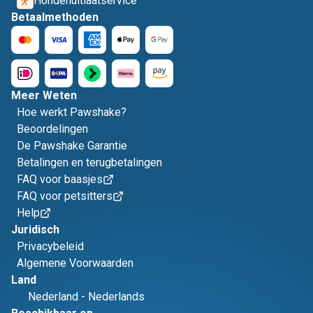
Hondenuitlaatservice
Betaalmethoden
Meer Weten
Hoe werkt Pawshake?
Beoordelingen
De Pawshake Garantie
Betalingen en terugbetalingen
FAQ voor baasjes
FAQ voor petsitters
Help
Juridisch
Privacybeleid
Algemene Voorwaarden
Land
Nederland
-
Nederlands