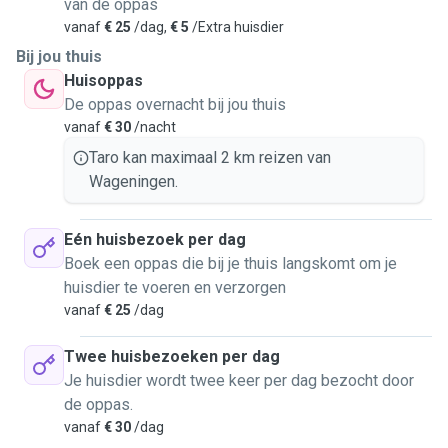
van de oppas
vanaf
€ 25
/dag,
€ 5
/Extra huisdier
Bij jou thuis
Huisoppas
De oppas overnacht bij jou thuis
vanaf
€ 30
/nacht
Taro kan maximaal 2 km reizen van
Wageningen.
Eén huisbezoek per dag
Boek een oppas die bij je thuis langskomt om je
huisdier te voeren en verzorgen
vanaf
€ 25
/dag
Twee huisbezoeken per dag
Je huisdier wordt twee keer per dag bezocht door
de oppas.
vanaf
€ 30
/dag