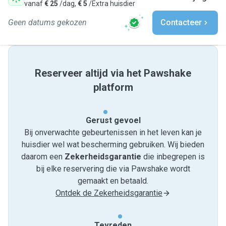
vanaf
€ 25
/dag,
€ 5
/Extra huisdier
Geen datums gekozen
Contacteer
Reserveer altijd via het Pawshake
platform
Gerust gevoel
Bij onverwachte gebeurtenissen in het leven kan je
huisdier wel wat bescherming gebruiken. Wij bieden
daarom een
Zekerheidsgarantie
die inbegrepen is
bij elke reservering die via Pawshake wordt
gemaakt en betaald.
Ontdek de Zekerheidsgarantie
Tevreden