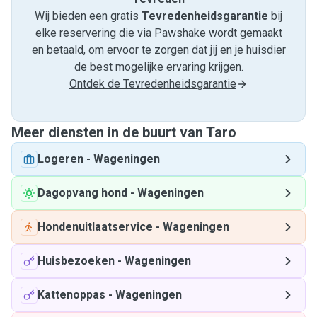
Wij bieden een gratis
Tevredenheids­garantie
bij
elke reservering die via Pawshake wordt gemaakt
en betaald, om ervoor te zorgen dat jij en je huisdier
de best mogelijke ervaring krijgen.
Ontdek de Tevredenheidsgarantie
Meer diensten in de buurt van Taro
Logeren
-
Wageningen
Dagopvang hond
-
Wageningen
Hondenuitlaatservice
-
Wageningen
Huisbezoeken
-
Wageningen
Kattenoppas
-
Wageningen