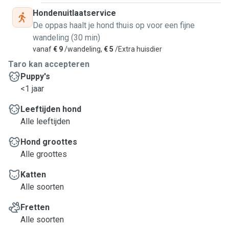
Hondenuitlaatservice
De oppas haalt je hond thuis op voor een fijne
wandeling (30 min)
vanaf
€ 9
/wandeling,
€ 5
/Extra huisdier
Taro kan accepteren
Puppy's
<1 jaar
Leeftijden hond
Alle leeftijden
Hond groottes
Alle groottes
Katten
Alle soorten
Fretten
Alle soorten