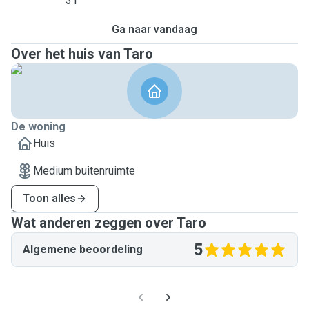
31
Ga naar vandaag
Over het huis van Taro
De woning
Huis
Medium buitenruimte
Toon alles
Wat anderen zeggen over Taro
5
Algemene beoordeling