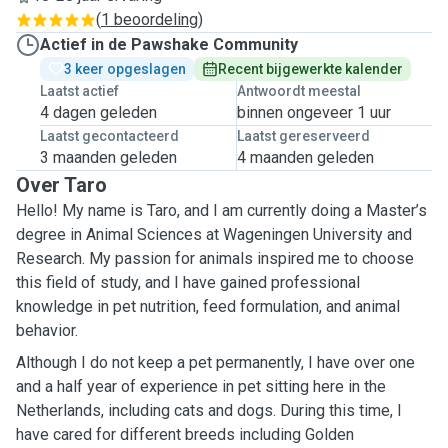
(
1 beoordeling
)
Actief in de Pawshake Community
3 keer opgeslagen
Recent bijgewerkte kalender
Laatst actief
Antwoordt meestal
4 dagen geleden
binnen ongeveer 1 uur
Laatst gecontacteerd
Laatst gereserveerd
3 maanden geleden
4 maanden geleden
Over Taro
Hello! My name is Taro, and I am currently doing a Master’s
degree in Animal Sciences at Wageningen University and
Research. My passion for animals inspired me to choose
this field of study, and I have gained professional
knowledge in pet nutrition, feed formulation, and animal
behavior.
Although I do not keep a pet permanently, I have over one
and a half year of experience in pet sitting here in the
Netherlands, including cats and dogs. During this time, I
have cared for different breeds including Golden