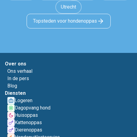
Utrecht
Topsteden voor hondenoppas
Over ons
Ons verhaal
In de pers
Blog
Diensten
Logeren
Dagopvang hond
Huisoppas
Kattenoppas
Dierenoppas